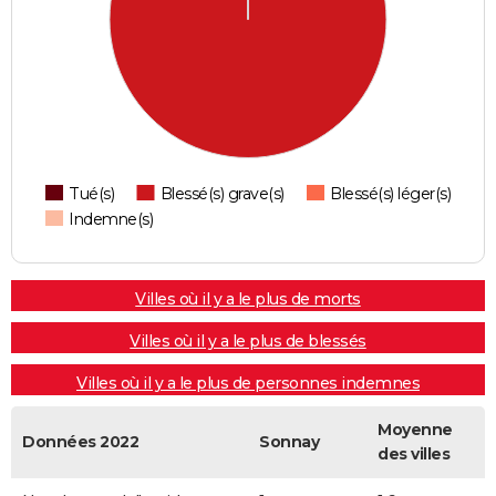
Tué(s)
Blessé(s) grave(s)
Blessé(s) léger(s)
Indemne(s)
Villes où il y a le plus de morts
Villes où il y a le plus de blessés
Villes où il y a le plus de personnes indemnes
Moyenne
Données 2022
Sonnay
des villes