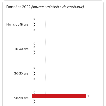
Données 2022
(source : ministère de l'Intérieur)
0
0
Moins de 18 ans
0
0
0
0
18-30 ans
0
0
0
0
30-50 ans
0
0
0
1
50-70 ans
0
0