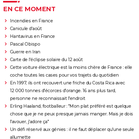
EN CE MOMENT
Incendies en France
Canicule d'août
Hantavirus en France
Pascal Obispo
Guerre en Iran
Carte de l'éclipse solaire du 12 août
Cette voiture électrique est la moins chère de France : elle
coche toutes les cases pour vos trajets du quotidien
En 1997, ils ont recouvert une friche du Costa Rica avec
12 000 tonnes d'écorces d'orange. 16 ans plus tard,
personne ne reconnaissait l'endroit
Erling Haaland, footballeur : "Mon plat préféré est quelque
chose que je ne peux presque jamais manger. Mais je dois
l'avouer, j'adore ça"
Un défi réservé aux génies : il ne faut déplacer qu'une seule
allumette