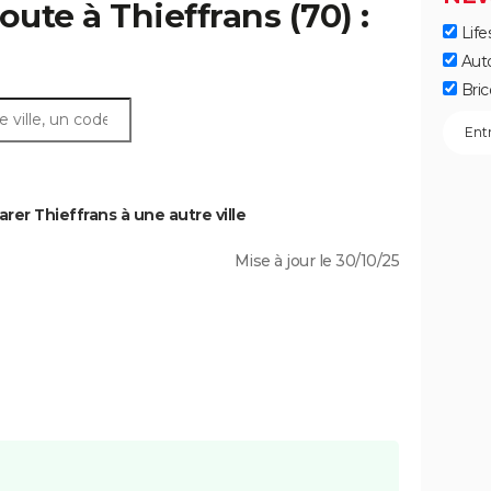
oute à Thieffrans (70) :
Life
Aut
Bric
er Thieffrans à une autre ville
Mise à jour le 30/10/25