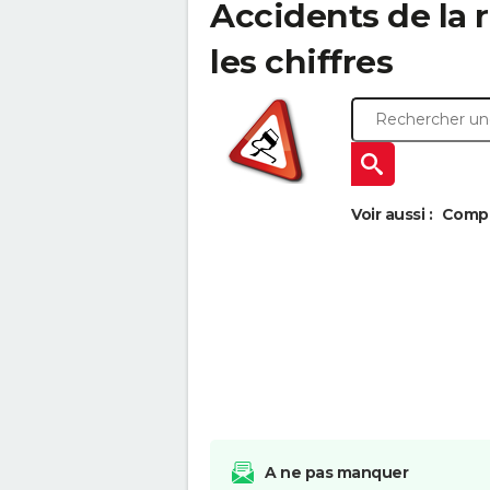
Accidents de la r
les chiffres
Voir aussi :
Compar
A ne pas manquer