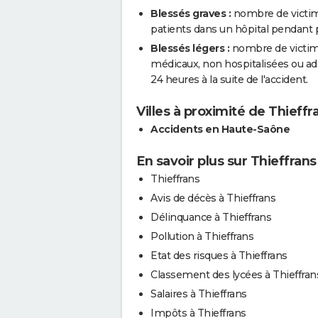
Blessés graves :
nombre de victim
patients dans un hôpital pendant pl
Blessés légers :
nombre de victimes
médicaux, non hospitalisées ou a
24 heures à la suite de l'accident.
Villes à proximité de Thieffr
Accidents en Haute-Saône
En savoir plus sur Thieffrans
Thieffrans
Avis de décès à Thieffrans
Délinquance à Thieffrans
Pollution à Thieffrans
Etat des risques à Thieffrans
Classement des lycées à Thieffran
Salaires à Thieffrans
Impôts à Thieffrans