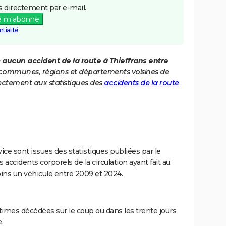
 directement par e-mail.
e m'abonne
tialité
é
aucun accident de la route à Thieffrans entre
es communes, régions et départements voisines de
ectement aux statistiques des
accidents de la route
ce sont issues des statistiques publiées par le
 accidents corporels de la circulation ayant fait au
ins un véhicule entre 2009 et 2024.
imes décédées sur le coup ou dans les trente jours
.