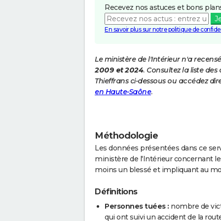
Recevez nos astuces et bons plans
J
En savoir plus sur notre politique de confiden
Le ministère de l'Intérieur n'a recens
2009 et 2024
. Consultez la liste d
Thieffrans ci-dessous ou accédez dir
en Haute-Saône
.
Méthodologie
Les données présentées dans ce servi
ministère de l'Intérieur concernant les
moins un blessé et impliquant au mo
Définitions
Personnes tuées :
nombre de vict
qui ont suivi un accident de la route