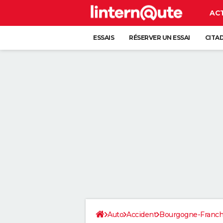
AC
ESSAIS
RÉSERVER UN ESSAI
CITA
Auto
Accident
Bourgogne-Franc