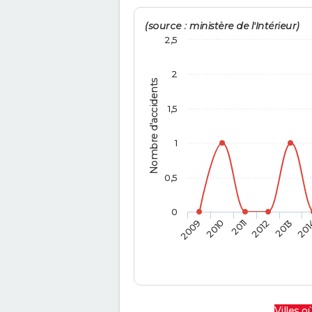
(source : ministère de l'Intérieur)
2,5
2
Nombre d'accidents
1,5
1
0,5
0
2009
2010
2011
2012
2013
201
Villes où