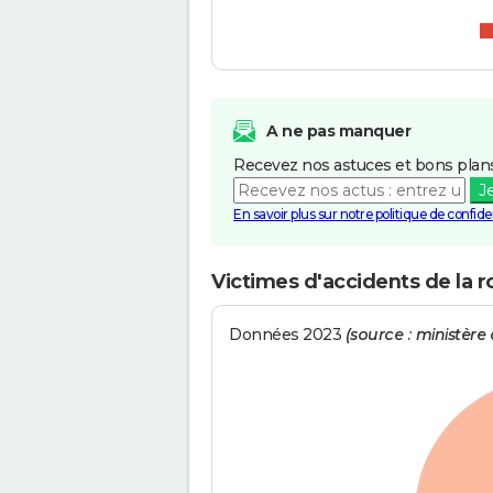
A ne pas manquer
Recevez nos astuces et bons plans
J
En savoir plus sur notre politique de confiden
Victimes d'accidents de la 
Données 2023
(source : ministère d