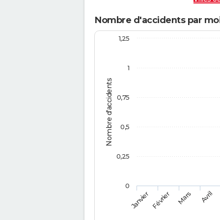
Nombre d'accidents par moi
1,25
1
Nombre d'accidents
0,75
0,5
0,25
0
Février
Mars
Janvier
Avril