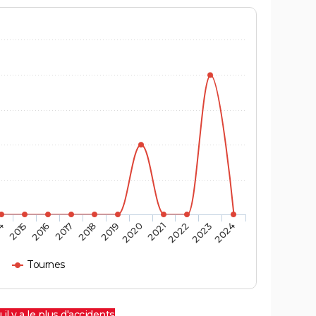
4
2015
2016
2017
2018
2019
2020
2021
2022
2023
2024
Tournes
 il y a le plus d'accidents