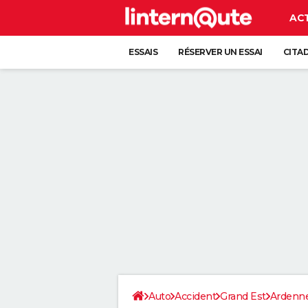
AC
ESSAIS
RÉSERVER UN ESSAI
CITA
Auto
Accident
Grand Est
Ardenn