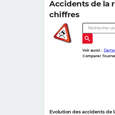
Accidents de la r
chiffres
Voir aussi :
Damou
Comparer Tournes 
Evolution des accidents de 