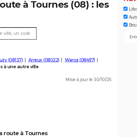
oute à Tournes (08) : les
Life
Aut
Bric
zy (08137)
Arreux (08022)
Warcq (08497)
à une autre ville
Mise à jour le 30/10/25
la route à Tournes