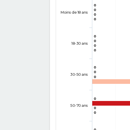
0
0
Moins de 18 ans
0
0
0
0
18-30 ans
0
0
0
0
30-50 ans
0
0
50-70 ans
0
0
0