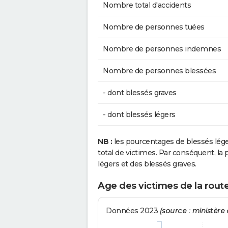
Nombre total d'accidents
Nombre de personnes tuées
Nombre de personnes indemnes
Nombre de personnes blessées
- dont blessés graves
- dont blessés légers
NB :
les pourcentages de blessés lég
total de victimes. Par conséquent, la p
légers et des blessés graves.
Age des victimes de la rout
Données 2023
(source : ministère d