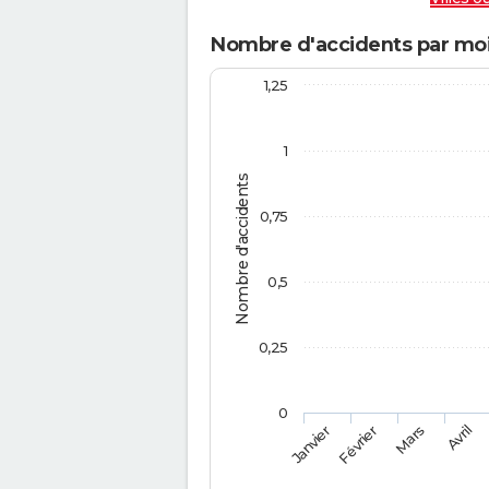
Nombre d'accidents par mois
1,25
1
Nombre d'accidents
0,75
0,5
0,25
0
Février
Mars
Janvier
Avril