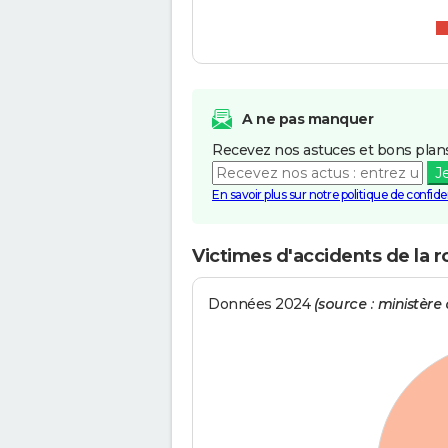
A ne pas manquer
Recevez nos astuces et bons plans
J
En savoir plus sur notre politique de confiden
Victimes d'accidents de la r
Données 2024
(source : ministère d