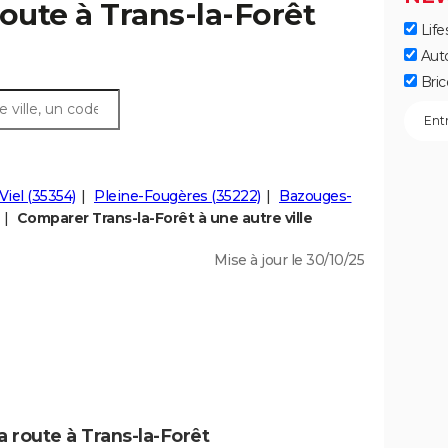
oute à Trans-la-Forêt
Life
Aut
Bric
Viel (35354)
Pleine-Fougères (35222)
Bazouges-
Comparer Trans-la-Forêt à une autre ville
Mise à jour le 30/10/25
a route à Trans-la-Forêt