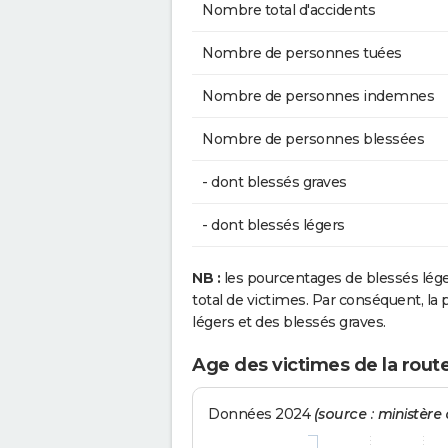
Nombre total d'accidents
Nombre de personnes tuées
Nombre de personnes indemnes
Nombre de personnes blessées
- dont blessés graves
- dont blessés légers
NB :
les pourcentages de blessés lég
total de victimes. Par conséquent, la p
légers et des blessés graves.
Age des victimes de la route
Données 2024
(source : ministère d