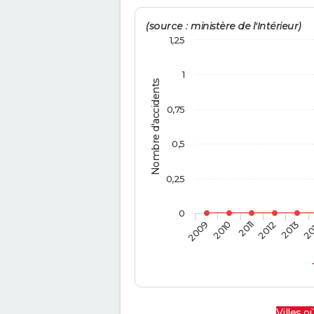
(source : ministère de l'Intérieur)
1,25
1
Nombre d'accidents
0,75
0,5
0,25
0
2009
2010
2011
2012
2013
20
Villes où