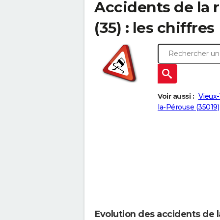
Accidents de la r
(35) : les chiffres
Voir aussi :
Vieux-
la-Pérouse (35019)
Evolution des accidents de l