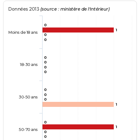
Données 2013
(source : ministère de l'Intérieur)
0
1
Moins de 18 ans
0
0
0
0
18-30 ans
0
0
0
0
30-50 ans
0
1
0
1
50-70 ans
0
0