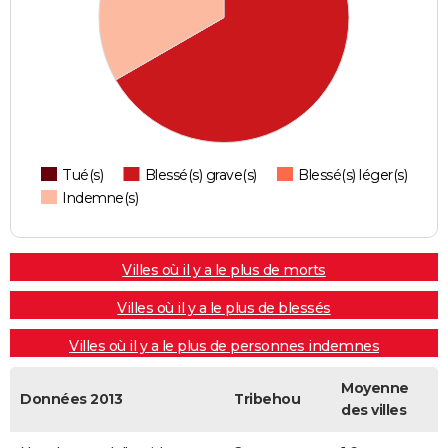
Tué(s)
Blessé(s) grave(s)
Blessé(s) léger(s)
Indemne(s)
Villes où il y a le plus de morts
Villes où il y a le plus de blessés
Villes où il y a le plus de personnes indemnes
Moyenne
Données 2013
Tribehou
des villes