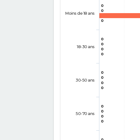
0
0
Moins de 18 ans
0
0
0
18-30 ans
0
0
0
0
30-50 ans
0
0
0
0
50-70 ans
0
0
0