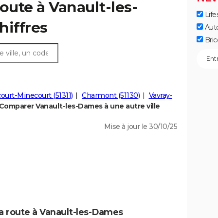
oute à Vanault-les-
Life
hiffres
Aut
Bric
ourt-Minecourt (51311)
Charmont (51130)
Vavray-
Comparer Vanault-les-Dames à une autre ville
Mise à jour le 30/10/25
la route à Vanault-les-Dames