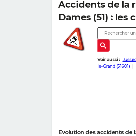
Accidents de la r
Dames (51) : les c
Voir aussi :
Jussec
le-Grand (51601)
Evolution des accidents de 