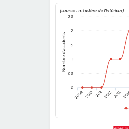
(source : ministère de l'Intérieur)
2,5
2
Nombre d'accidents
1,5
1
0,5
0
2009
2010
2011
2012
2013
201
Villes où