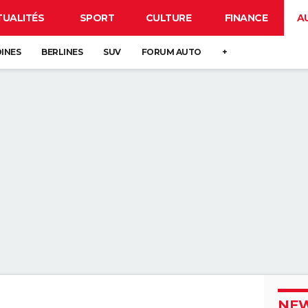
TUALITÉS
SPORT
CULTURE
FINANCE
A
DINES
BERLINES
SUV
FORUM AUTO
+
NEW