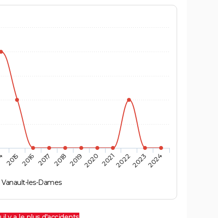
4
2015
2016
2017
2018
2019
2020
2021
2022
2023
2024
Vanault-les-Dames
 il y a le plus d'accidents