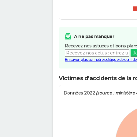
A ne pas manquer
Recevez nos astuces et bons plans
J
En savoir plus sur notre politique de confiden
Victimes d'accidents de la 
Données 2022
(source : ministère d