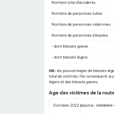
Nombre total d'accidents
Nombre de personnes tuées
Nombre de personnes indemnes
Nombre de personnes blessées
- dont blessés graves
- dont blessés légers
NB :
les pourcentages de blessés lég
total de victimes. Par conséquent, la p
légers et des blessés graves.
Age des victimes de la rout
Données 2022
(source : ministère d