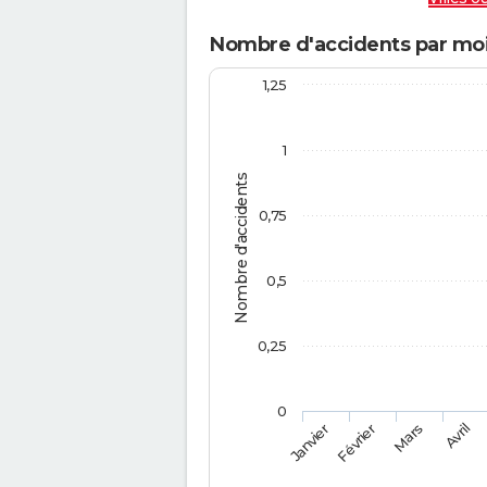
Nombre d'accidents par moi
1,25
1
Nombre d'accidents
0,75
0,5
0,25
0
Février
Mars
Janvier
Avril