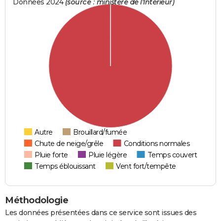
Données 2024
(source : ministère de l'Intérieur)
Autre
Brouillard/fumée
Chute de neige/grêle
Conditions normales
Pluie forte
Pluie légère
Temps couvert
Temps éblouissant
Vent fort/tempête
Méthodologie
Les données présentées dans ce service sont issues des