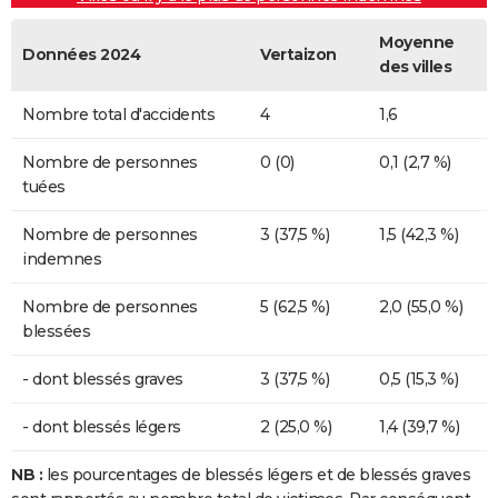
Moyenne
Données 2024
Vertaizon
des villes
Nombre total d'accidents
4
1,6
Nombre de personnes
0 (0)
0,1 (2,7 %)
tuées
Nombre de personnes
3 (37,5 %)
1,5 (42,3 %)
indemnes
Nombre de personnes
5 (62,5 %)
2,0 (55,0 %)
blessées
- dont blessés graves
3 (37,5 %)
0,5 (15,3 %)
- dont blessés légers
2 (25,0 %)
1,4 (39,7 %)
NB :
les pourcentages de blessés légers et de blessés graves