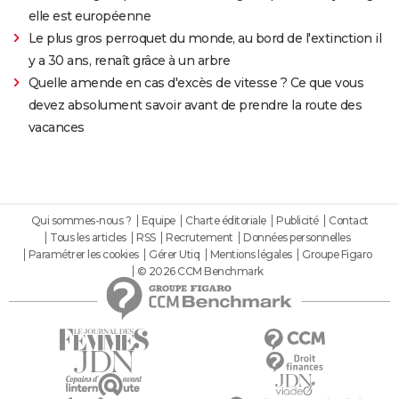
elle est européenne
Le plus gros perroquet du monde, au bord de l'extinction il
y a 30 ans, renaît grâce à un arbre
Quelle amende en cas d'excès de vitesse ? Ce que vous
devez absolument savoir avant de prendre la route des
vacances
Qui sommes-nous ?
Equipe
Charte éditoriale
Publicité
Contact
Tous les articles
RSS
Recrutement
Données personnelles
Paramétrer les cookies
Gérer Utiq
Mentions légales
Groupe Figaro
© 2026 CCM Benchmark