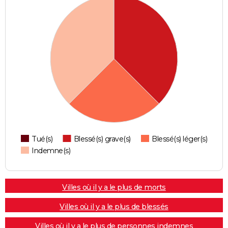
Tué(s)
Blessé(s) grave(s)
Blessé(s) léger(s)
Indemne(s)
Villes où il y a le plus de morts
Villes où il y a le plus de blessés
Villes où il y a le plus de personnes indemnes