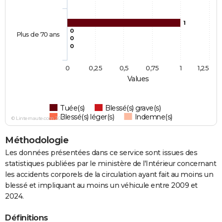
1
0
Plus de 70 ans
0
0
0
0,25
0,5
0,75
1
1,25
Values
Tuée(s)
Blessé(s) grave(s)
Blessé(s) léger(s)
Indemne(s)
© Linternaute.com 2026
Méthodologie
Les données présentées dans ce service sont issues des
statistiques publiées par le ministère de l'Intérieur concernant
les accidents corporels de la circulation ayant fait au moins un
blessé et impliquant au moins un véhicule entre 2009 et
2024.
Définitions