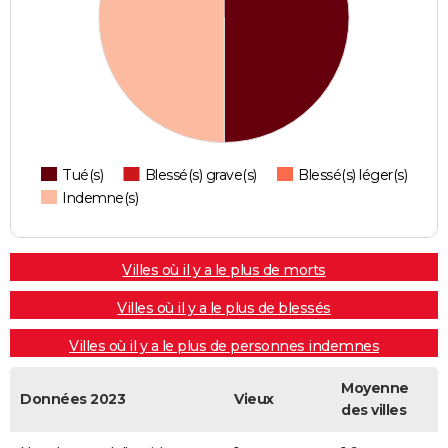
Tué(s)
Blessé(s) grave(s)
Blessé(s) léger(s)
Indemne(s)
Villes où il y a le plus de morts
Villes où il y a le plus de blessés
Villes où il y a le plus de personnes indemnes
Moyenne
Données 2023
Vieux
des villes