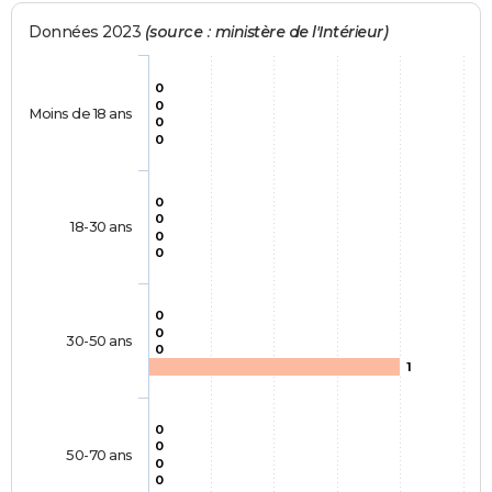
Données 2023
(source : ministère de l'Intérieur)
0
0
Moins de 18 ans
0
0
0
0
18-30 ans
0
0
0
0
30-50 ans
0
1
0
0
50-70 ans
0
0