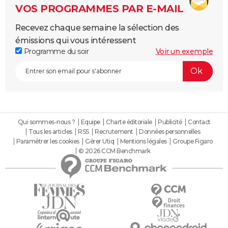
VOS PROGRAMMES PAR E-MAIL
Recevez chaque semaine la sélection des
émissions qui vous intéressent
Programme du soir
Voir un exemple
Qui sommes-nous ?
Equipe
Charte éditoriale
Publicité
Contact
Tous les articles
RSS
Recrutement
Données personnelles
Paramétrer les cookies
Gérer Utiq
Mentions légales
Groupe Figaro
© 2026 CCM Benchmark