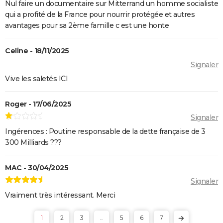
Nul faire un documentaire sur Mitterrand un homme socialiste
qui a profité de la France pour nourrir protégée et autres
avantages pour sa 2ème famille c est une honte
Celine - 18/11/2025
Signaler
Vive les saletés ICI
Roger - 17/06/2025
Signaler
Ingérences : Poutine responsable de la dette française de 3
300 Milliards ???
MAC - 30/04/2025
Signaler
Vraiment très intéressant. Merci
1
2
3
...
5
6
7