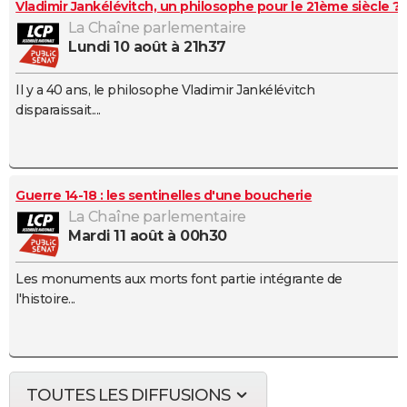
Vladimir Jankélévitch, un philosophe pour le 21ème siècle ?
La Chaîne parlementaire
lundi 10 août à 21h37
Il y a 40 ans, le philosophe Vladimir Jankélévitch
disparaissait....
Guerre 14-18 : les sentinelles d'une boucherie
La Chaîne parlementaire
mardi 11 août à 00h30
Les monuments aux morts font partie intégrante de
l'histoire...
TOUTES LES DIFFUSIONS