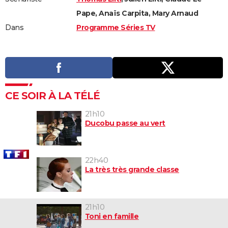
Pape, Anaïs Carpita, Mary Arnaud
Dans
Programme Séries TV
CE SOIR À LA TÉLÉ
21h10
Ducobu passe au vert
22h40
La très très grande classe
21h10
Toni en famille