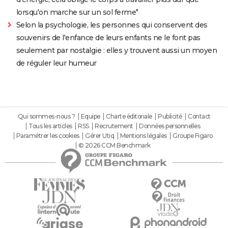
lorsqu'on marche sur un sol ferme"
Selon la psychologie, les personnes qui conservent des
souvenirs de l'enfance de leurs enfants ne le font pas
seulement par nostalgie : elles y trouvent aussi un moyen
de réguler leur humeur
Qui sommes-nous ?
Equipe
Charte éditoriale
Publicité
Contact
Tous les articles
RSS
Recrutement
Données personnelles
Paramétrer les cookies
Gérer Utiq
Mentions légales
Groupe Figaro
© 2026 CCM Benchmark