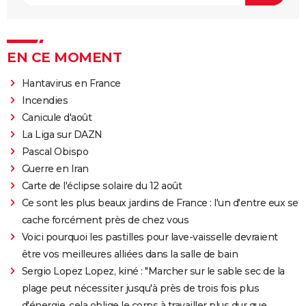
EN CE MOMENT
Hantavirus en France
Incendies
Canicule d'août
La Liga sur DAZN
Pascal Obispo
Guerre en Iran
Carte de l'éclipse solaire du 12 août
Ce sont les plus beaux jardins de France : l'un d'entre eux se
cache forcément près de chez vous
Voici pourquoi les pastilles pour lave-vaisselle devraient
être vos meilleures alliées dans la salle de bain
Sergio Lopez Lopez, kiné : "Marcher sur le sable sec de la
plage peut nécessiter jusqu'à près de trois fois plus
d'énergie, cela oblige le corps à travailler plus dur que