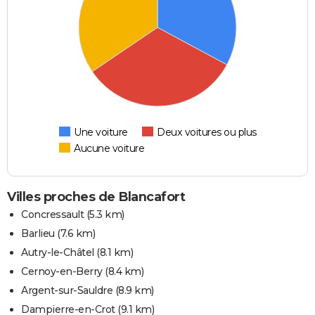
Une voiture
Deux voitures ou plus
Aucune voiture
Villes proches de Blancafort
Concressault
(5.3 km)
Barlieu
(7.6 km)
Autry-le-Châtel
(8.1 km)
Cernoy-en-Berry
(8.4 km)
Argent-sur-Sauldre
(8.9 km)
Dampierre-en-Crot
(9.1 km)