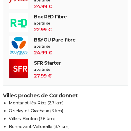
à partir de
24.99 €
Box RED Fibre
à partir de
22.99 €
B&YOU Pure fibre
à partir de
24.99 €
SFR Starter
à partir de
27.99 €
Villes proches de Cordonnet
Montarlot-lès-Rioz
(2.7 km)
Oiselay-et-Grachaux
(3 km)
Villers-Bouton
(3.6 km)
Bonnevent-Velloreille
(3.7 km)