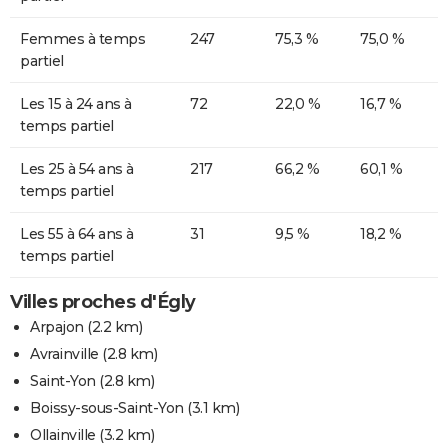
Femmes à temps
247
75,3 %
75,0 %
partiel
Les 15 à 24 ans à
72
22,0 %
16,7 %
temps partiel
Les 25 à 54 ans à
217
66,2 %
60,1 %
temps partiel
Les 55 à 64 ans à
31
9,5 %
18,2 %
temps partiel
Villes proches d'Égly
Arpajon
(2.2 km)
Avrainville
(2.8 km)
Saint-Yon
(2.8 km)
Boissy-sous-Saint-Yon
(3.1 km)
Ollainville
(3.2 km)