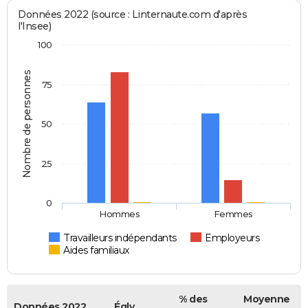
Données 2022 (source : Linternaute.com d'après
l'Insee)
100
Nombre de personnes
75
50
25
0
Hommes
Femmes
Travailleurs indépendants
Employeurs
Aides familiaux
% des
Moyenne
Données 2022
Égly