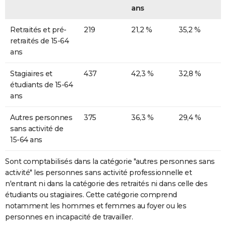
ans
Retraités et pré-
219
21,2 %
35,2 %
retraités de 15-64
ans
Stagiaires et
437
42,3 %
32,8 %
étudiants de 15-64
ans
Autres personnes
375
36,3 %
29,4 %
sans activité de
15-64 ans
Sont comptabilisés dans la catégorie "autres personnes sans
activité" les personnes sans activité professionnelle et
n'entrant ni dans la catégorie des retraités ni dans celle des
étudiants ou stagiaires. Cette catégorie comprend
notamment les hommes et femmes au foyer ou les
personnes en incapacité de travailler.