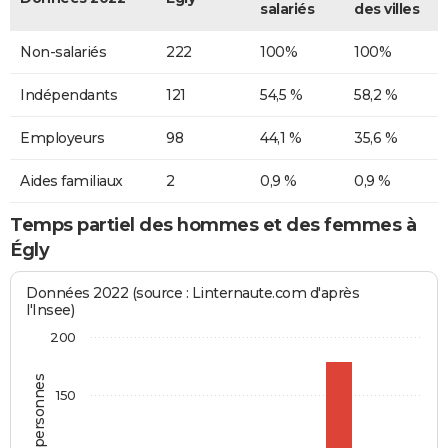
salariés
des villes
Non-salariés
222
100%
100%
Indépendants
121
54,5 %
58,2 %
Employeurs
98
44,1 %
35,6 %
Aides familiaux
2
0,9 %
0,9 %
Temps partiel des hommes et des femmes à
Égly
Données 2022 (source : Linternaute.com d'après
l'Insee)
200
150