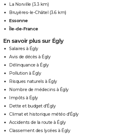
La Norville
(3.3 km)
Bruyères-le-Châtel
(3.6 km)
Essonne
Île-de-France
En savoir plus sur Égly
Salaires à Égly
Avis de décès à Égly
Délinquance à Égly
Pollution à Égly
Risques naturels à Égly
Nombre de médecins à Égly
Impôts à Égly
Dette et budget d'Égly
Climat et historique météo d'Égly
Accidents de la route à Égly
Classement des lycées à Égly