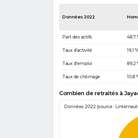
Données 2022
Hom
Part des actifs
48,7
Taux d'activité
19,1 
Taux d'emploi
89,2
Taux de chômage
10,8 
Combien de retraités à Jaya
Données 2022 (source : Linternaute