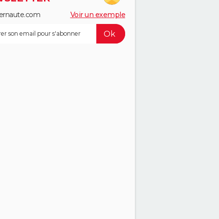
ernaute.com
Voir un exemple