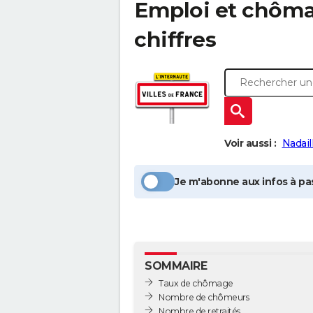
Emploi et chôm
chiffres
Voir aussi :
Nadail
Je m'abonne aux infos à pas
SOMMAIRE
Taux de chômage
Nombre de chômeurs
Nombre de retraités