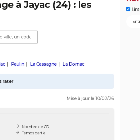
age à
Jayac
(24) : les
Lint
lac
Paulin
La Cassagne
La Dornac
 rater
Mise à jour le 10/02/26
Nombre de CDI
Temps partiel