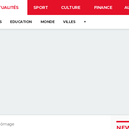
TUALITÉS
SPORT
CULTURE
FINANCE
A
S
EDUCATION
MONDE
VILLES
+
chômage
NEW