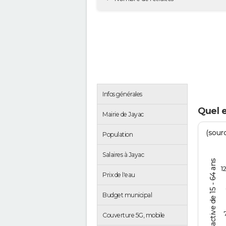
Infos générales
Quel e
Mairie de Jayac
(sourc
Population
Salaires à Jayac
% de la pop. active de 15 - 64 ans
1
Prix de l'eau
Budget municipal
Couverture 5G, mobile