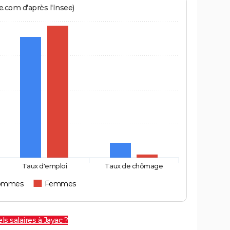
.com d'après l'Insee)
Taux d'emploi
Taux de chômage
ommes
Femmes
ls salaires à Jayac ?