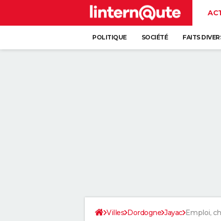
AC
POLITIQUE
SOCIÉTÉ
FAITS DIVER
Villes
Dordogne
Jayac
Emploi, 