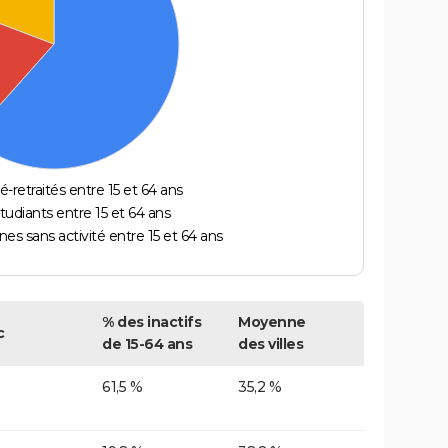
é-retraités entre 15 et 64 ans
étudiants entre 15 et 64 ans
es sans activité entre 15 et 64 ans
% des inactifs
Moyenne
c
de 15-64 ans
des villes
61,5 %
35,2 %