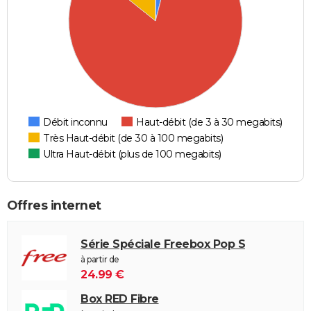
Débit inconnu
Haut-débit (de 3 à 30 megabits)
Très Haut-débit (de 30 à 100 megabits)
Ultra Haut-débit (plus de 100 megabits)
Offres internet
Série Spéciale Freebox Pop S
à partir de
24.99 €
Box RED Fibre