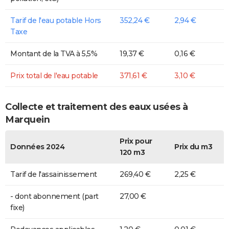
Tarif de l'eau potable Hors
352,24 €
2,94 €
Taxe
Montant de la TVA à 5,5%
19,37 €
0,16 €
Prix total de l'eau potable
371,61 €
3,10 €
Collecte et traitement des eaux usées à
Marquein
Prix pour
Données 2024
Prix du m3
120 m3
Tarif de l'assainissement
269,40 €
2,25 €
- dont abonnement (part
27,00 €
fixe)