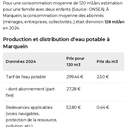
Pour une consommation moyenne de 120 m3/an, estimation
pour une famille avec deux enfants (Source : ONSEA). À
Marquein, la consommation moyenne des abonnés
(ménages, entreprises, collectivités...) était d'environ
128 m3/an
en 2024.
Production et distribution d'eau potable à
Marquein
Prix pour
Données 2024
Prix du m3
120 m3
Tarif de l'eau potable
299,44 €
2,50 €
- dont abonnement (part
27,28 €
fixe)
Redevances applicables
52,80 €
0,44 €
(voies navigables,
protection de la ressource,
pollution, etc.)