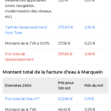
Redevances applicables
1,20 €
0,01 €
(voies navigables,
modernisation des réseaux,
etc.)
Tarif de l'assainissement
270,60 €
2,26 €
Hors Taxe
Montant de la TVA à 10,0%
27,06 €
0,23 €
Prix total de
297,66 €
2,48 €
l'assainissement
Montant total de la facture d'eau à Marquein
Prix pour
Données 2024
Prix du m3
120 m3
Prix total de l'eau HT
622,84 €
5,19 €
Montant de la TVA
46,43 €
0,39 €