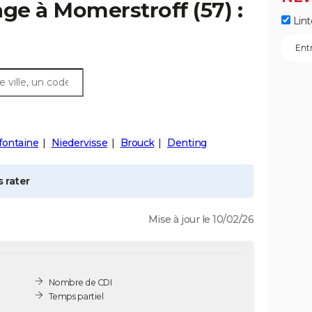
age à
Momerstroff
(57) :
Lint
fontaine
Niedervisse
Brouck
Denting
 rater
Mise à jour le 10/02/26
Nombre de CDI
Temps partiel