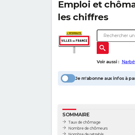
Emploi et chôm
les chiffres
Voir aussi :
Narbé
Je m'abonne aux infos à pas
SOMMAIRE
Taux de chômage
Nombre de chômeurs
Nombre de retraités