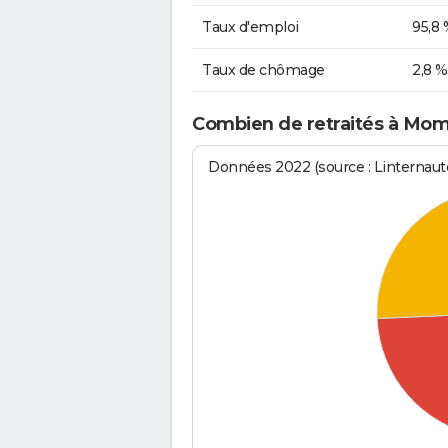
Taux d'emploi
95,8 
Taux de chômage
2,8 %
Combien de retraités à Mom
Données 2022 (source : Linternaute