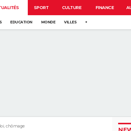
TUALITÉS
SPORT
CULTURE
FINANCE
A
S
EDUCATION
MONDE
VILLES
+
oi, chômage
NEW