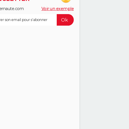
ernaute.com
Voir un exemple