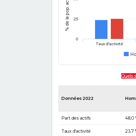
25
0
Taux d'activité
H
Quels s
Données 2022
Hom
Part des actifs
48,0
Taux d'activité
23,7