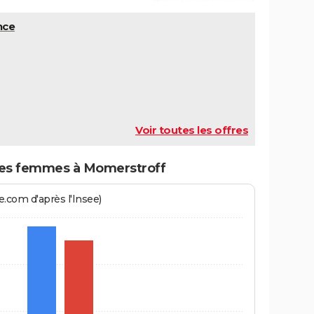
nce
Voir toutes les offres
es femmes à Momerstroff
.com d'après l'Insee)