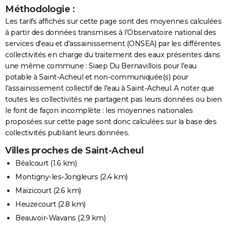
Méthodologie :
Les tarifs affichés sur cette page sont des moyennes calculées
à partir des données transmises à l'Observatoire national des
services d'eau et d'assainissement (ONSEA) par les différentes
collectivités en charge du traitement des eaux présentes dans
une même commune : Siaep Du Bernavillois pour l'eau
potable à Saint-Acheul et non-communiquée(s) pour
l'assainissement collectif de l'eau à Saint-Acheul. A noter que
toutes les collectivités ne partagent pas leurs données ou bien
le font de façon incomplète : les moyennes nationales
proposées sur cette page sont donc calculées sur la base des
collectivités publiant leurs données.
Villes proches de Saint-Acheul
Béalcourt
(1.6 km)
Montigny-les-Jongleurs
(2.4 km)
Maizicourt
(2.6 km)
Heuzecourt
(2.8 km)
Beauvoir-Wavans
(2.9 km)