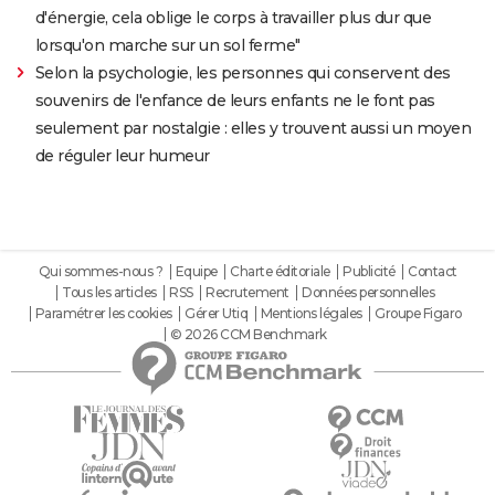
d'énergie, cela oblige le corps à travailler plus dur que
lorsqu'on marche sur un sol ferme"
Selon la psychologie, les personnes qui conservent des
souvenirs de l'enfance de leurs enfants ne le font pas
seulement par nostalgie : elles y trouvent aussi un moyen
de réguler leur humeur
Qui sommes-nous ?
Equipe
Charte éditoriale
Publicité
Contact
Tous les articles
RSS
Recrutement
Données personnelles
Paramétrer les cookies
Gérer Utiq
Mentions légales
Groupe Figaro
© 2026 CCM Benchmark