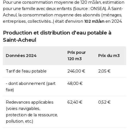
Pour une consommation moyenne de 120 m3/an, estimation
pour une famille avec deux enfants (Source : ONSEA). À Saint-
Acheul, la consommation moyenne des abonnés (ménages,
entreprises, collectivités...) était d'environ
102 m3/an
en 2024.
Production et distribution d'eau potable à
Saint-Acheul
Prix pour
Données 2024
Prix du m3
120 m3
Tarif de l'eau potable
246,00 €
2,05 €
- dont abonnement (part
48,00 €
fixe)
Redevances applicables
62,40 €
0,52 €
(voies navigables,
protection de la ressource,
pollution, etc.)