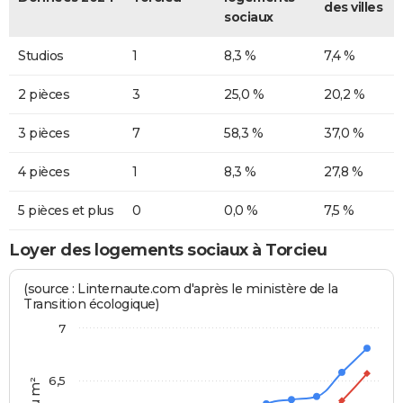
des villes
sociaux
Studios
1
8,3 %
7,4 %
2 pièces
3
25,0 %
20,2 %
3 pièces
7
58,3 %
37,0 %
4 pièces
1
8,3 %
27,8 %
5 pièces et plus
0
0,0 %
7,5 %
Loyer des logements sociaux à Torcieu
(source : Linternaute.com d'après le ministère de la
Transition écologique)
7
6,5