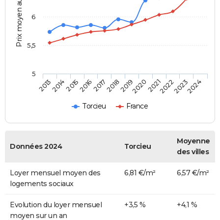
Prix moyen au m²
6
5,5
5
2014
2017
2020
2023
2015
2018
2021
2024
2013
2016
2019
2022
Torcieu
France
Moyenne
Données 2024
Torcieu
des villes
Loyer mensuel moyen des
6,81 €/m²
6,57 €/m²
logements sociaux
Evolution du loyer mensuel
+3,5 %
+4,1 %
moyen sur un an