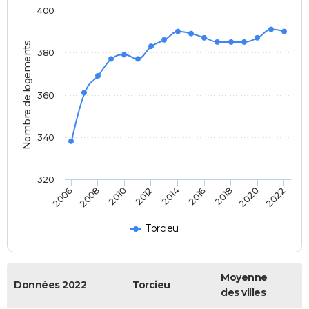
400
Nombre de logements
380
360
340
320
2020
2014
2008
2018
2012
2006
2022
2016
2010
Torcieu
Moyenne
Données 2022
Torcieu
des villes