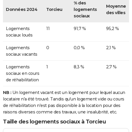
% des
Moyenne
Données 2024
Torcieu
logements
des villes
sociaux
Logements
11
91,7 %
95,2 %
sociaux loués
Logements
0
0,0 %
2,1 %
sociaux vacants
Logements
1
8,3 %
2,7 %
sociaux en cours
de réhabilitation
NB :
Un logement vacant est un logement pour lequel aucun
locataire n'a été trouvé. Tandis qu'un logement vide ou cours
de réhabilitation n'est pas disponible à la location pour des
raisons diverses comme des travaux, une insalubrité, etc.
Taille des logements sociaux à Torcieu