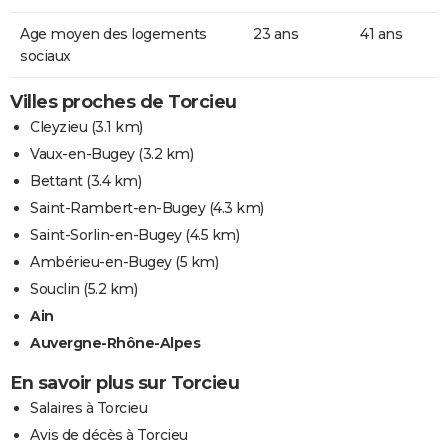
Age moyen des logements
23 ans
41 ans
sociaux
Villes proches de Torcieu
Cleyzieu
(3.1 km)
Vaux-en-Bugey
(3.2 km)
Bettant
(3.4 km)
Saint-Rambert-en-Bugey
(4.3 km)
Saint-Sorlin-en-Bugey
(4.5 km)
Ambérieu-en-Bugey
(5 km)
Souclin
(5.2 km)
Ain
Auvergne-Rhône-Alpes
En savoir plus sur Torcieu
Salaires à Torcieu
Avis de décès à Torcieu