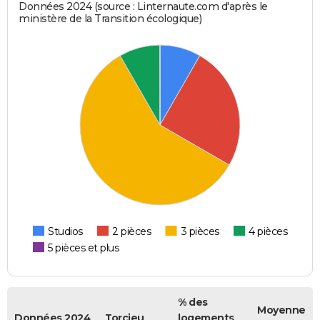
Données 2024 (source : Linternaute.com d'après le
ministère de la Transition écologique)
Studios
2 pièces
3 pièces
4 pièces
5 pièces et plus
% des
Moyenne
Données 2024
Torcieu
logements