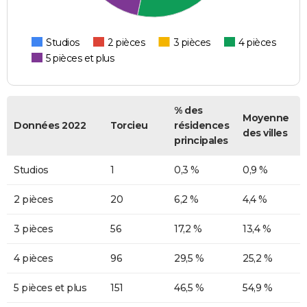
Studios
2 pièces
3 pièces
4 pièces
5 pièces et plus
% des
Moyenne
Données 2022
Torcieu
résidences
des villes
principales
Studios
1
0,3 %
0,9 %
2 pièces
20
6,2 %
4,4 %
3 pièces
56
17,2 %
13,4 %
4 pièces
96
29,5 %
25,2 %
5 pièces et plus
151
46,5 %
54,9 %