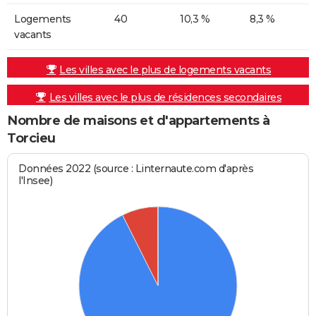
Logements
40
10,3 %
8,3 %
vacants
Les villes avec le plus de logements vacants
Les villes avec le plus de résidences secondaires
Nombre de maisons et d'appartements à
Torcieu
Données 2022 (source : Linternaute.com d'après
l'Insee)