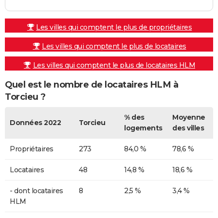
Les villes qui comptent le plus de propriétaires
Les villes qui comptent le plus de locataires
Les villes qui comptent le plus de locataires HLM
Quel est le nombre de locataires HLM à
Torcieu ?
% des
Moyenne
Données 2022
Torcieu
logements
des villes
Propriétaires
273
84,0 %
78,6 %
Locataires
48
14,8 %
18,6 %
- dont locataires
8
2,5 %
3,4 %
HLM