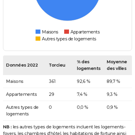
Maisons
Appartements
Autres types de logements
% des
Moyenne
Données 2022
Torcieu
logements
des villes
Maisons
361
92,6 %
89,7 %
Appartements
29
7,4 %
9,3 %
Autres types de
0
0,0 %
0,9 %
logements
NB :
les autres types de logements incluent les logements-
foyers, les chambres d'hôtel, les habitations de fortune ainsi