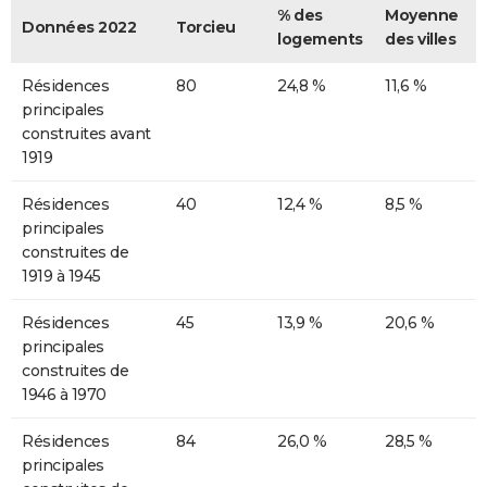
% des
Moyenne
Données 2022
Torcieu
logements
des villes
Résidences
80
24,8 %
11,6 %
principales
construites avant
1919
Résidences
40
12,4 %
8,5 %
principales
construites de
1919 à 1945
Résidences
45
13,9 %
20,6 %
principales
construites de
1946 à 1970
Résidences
84
26,0 %
28,5 %
principales