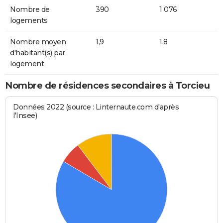
Nombre de
390
1 076
logements
Nombre moyen
1,9
1,8
d'habitant(s) par
logement
Nombre de résidences secondaires à Torcieu
Données 2022 (source : Linternaute.com d'après
l'Insee)