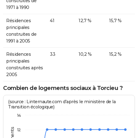
construites de
1971 à 1990
Résidences
41
12,7 %
15,7 %
principales
construites de
1991 à 2005
Résidences
33
10,2 %
15,2 %
principales
construites après
2005
Combien de logements sociaux à Torcieu ?
(source : Linternaute.com d'après le ministère de la
Transition écologique)
14
12