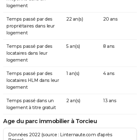
logement
Temps passé par des
22 an(s)
20 ans
propriétaires dans leur
logement
Temps passé par des
5 an(s)
8 ans
locataires dans leur
logement
Temps passé par des
1 an(s)
4 ans
locataires HLM dans leur
logement
Temps passé dans un
2 an(s)
13 ans
logement à titre gratuit
Age du parc immobilier à Torcieu
Données 2022 (source : Linternaute.com d'après