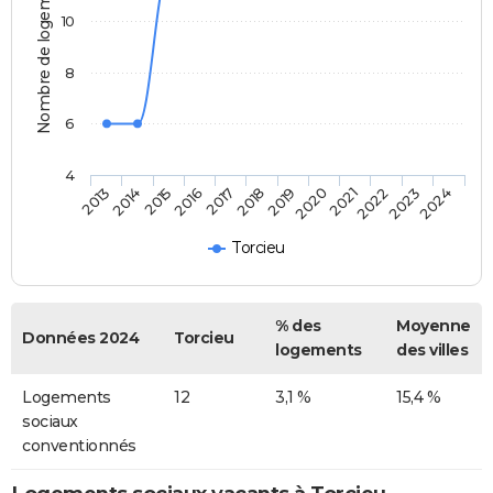
Nombre de logements
10
8
6
4
2013
2014
2015
2016
2017
2018
2019
2020
2021
2022
2023
2024
Torcieu
% des
Moyenne
Données 2024
Torcieu
logements
des villes
Logements
12
3,1 %
15,4 %
sociaux
conventionnés