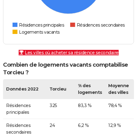
Résidences principales
Résidences secondaires
Logements vacants
Les villes où acheter sa résidence secondaire
Combien de logements vacants comptabilise
Torcieu ?
% des
Moyenne
Données 2022
Torcieu
logements
des villes
Résidences
325
83,3 %
78,4 %
principales
Résidences
24
6,2 %
12,9 %
secondaires