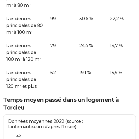
m² à 80 m²
Résidences
99
30,6 %
22,2 %
principales de 80
m² à 100 m²
Résidences
79
24,4 %
14,7 %
principales de
100 m² à 120 m²
Résidences
62
19,1 %
15,9 %
principales de
120 m² et plus
Temps moyen passé dans un logement à
Torcieu
Données moyennes 2022 (source :
Linternaute.com d'après l'Insee)
25