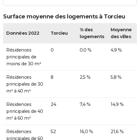
Surface moyenne des logements à Torcieu
% des
Moyenne
Données 2022
Torcieu
logements
des villes
Résidences
0
0,0 %
4,9 %
principales de
moins de 30 m²
Résidences
8
2,5 %
5,8 %
principales de 30
m² à 40 m²
Résidences
24
7,4 %
14,9 %
principales de 40
m² à 60 m²
Résidences
52
16,0 %
21,6 %
principales de 60