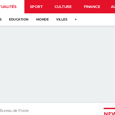
TUALITÉS
SPORT
CULTURE
FINANCE
A
S
EDUCATION
MONDE
VILLES
+
Bureau de Poste
NEW