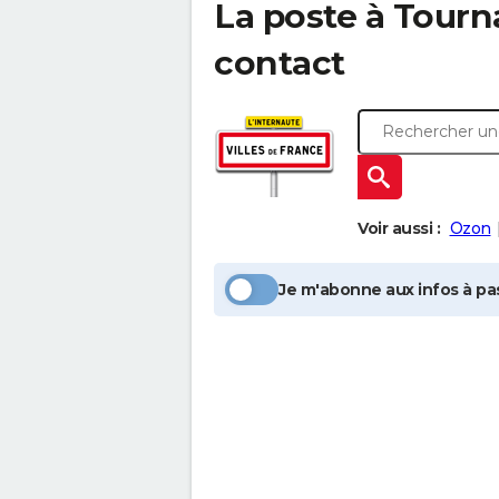
La poste à
Tourn
contact
Voir aussi :
Ozon
Je m'abonne aux infos à pas