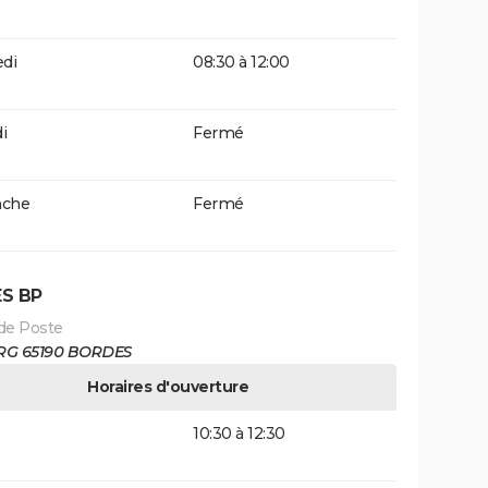
di
08:30 à 12:00
i
Fermé
che
Fermé
S BP
de Poste
RG 65190 BORDES
Horaires d'ouverture
10:30 à 12:30