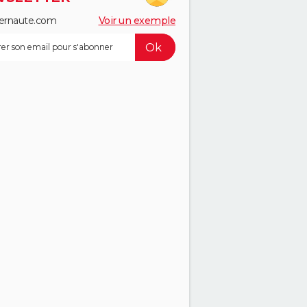
ernaute.com
Voir un exemple