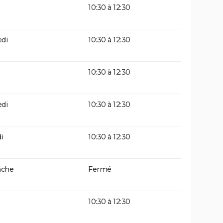
10:30 à 12:30
di
10:30 à 12:30
10:30 à 12:30
di
10:30 à 12:30
i
10:30 à 12:30
che
Fermé
10:30 à 12:30