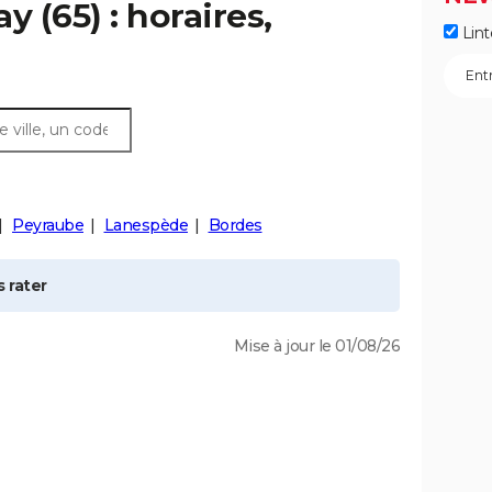
ay
(65) : horaires,
Lint
Peyraube
Lanespède
Bordes
 rater
Mise à jour le 01/08/26