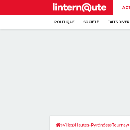
AC
POLITIQUE
SOCIÉTÉ
FAITS DIVER
Villes
Hautes-Pyrénées
Tournay