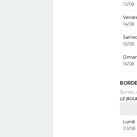
13/08
Vendre
14/08
Samed
15/08
Diman
16/08
BORDE
Bureau 
LE BOU
Lundi
03/08