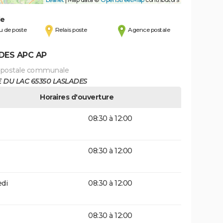
de
 de poste
Relais poste
Agence postale
DES APC AP
 postale communale
 DU LAC 65350 LASLADES
Horaires d'ouverture
08:30 à 12:00
08:30 à 12:00
di
08:30 à 12:00
08:30 à 12:00