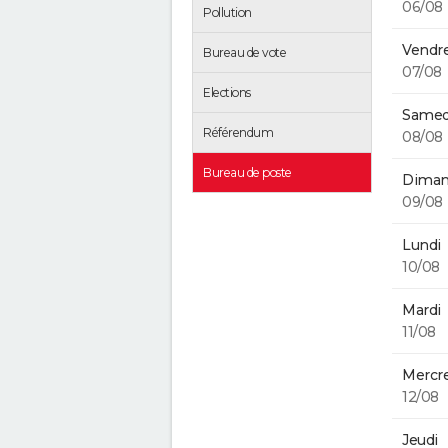
06/08
Pollution
Vendre
Bureau de vote
07/08
Elections
Samed
Référendum
08/08
Bureau de poste
Diman
09/08
Lundi
10/08
Mardi
11/08
Mercre
12/08
Jeudi