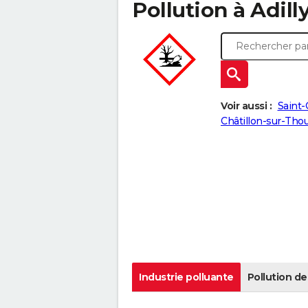
Pollution à Adilly
Voir aussi :
Saint
Châtillon-sur-Tho
Industrie polluante
Pollution de 