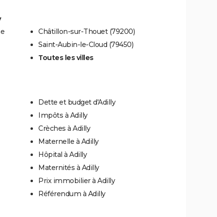
y
me
Châtillon-sur-Thouet (79200)
Saint-Aubin-le-Cloud (79450)
Toutes les villes
Dette et budget d'Adilly
Impôts à Adilly
Crèches à Adilly
Maternelle à Adilly
Hôpital à Adilly
Maternités à Adilly
Prix immobilier à Adilly
Référendum à Adilly