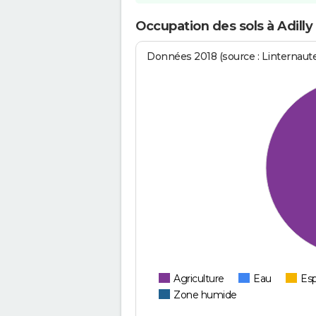
Occupation des sols à Adilly
Données 2018 (source : Linternaut
Agriculture
Eau
Esp
Zone humide