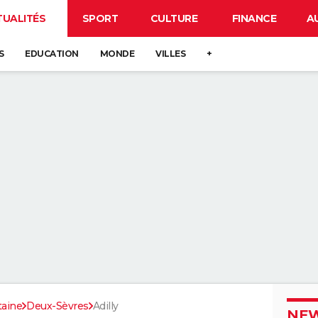
TUALITÉS
SPORT
CULTURE
FINANCE
A
S
EDUCATION
MONDE
VILLES
+
taine
Deux-Sèvres
Adilly
NEW