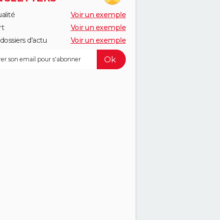
alité
Voir un exemple
rt
Voir un exemple
dossiers d'actu
Voir un exemple