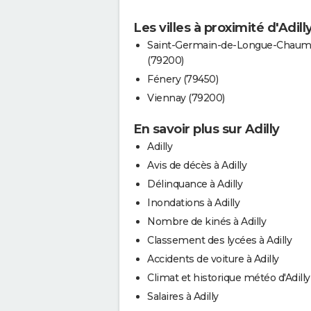
Les villes à proximité d'Adill
Saint-Germain-de-Longue-Chau
(79200)
Fénery (79450)
Viennay (79200)
En savoir plus sur Adilly
Adilly
Avis de décès à Adilly
Délinquance à Adilly
Inondations à Adilly
Nombre de kinés à Adilly
Classement des lycées à Adilly
Accidents de voiture à Adilly
Climat et historique météo d'Adilly
Salaires à Adilly