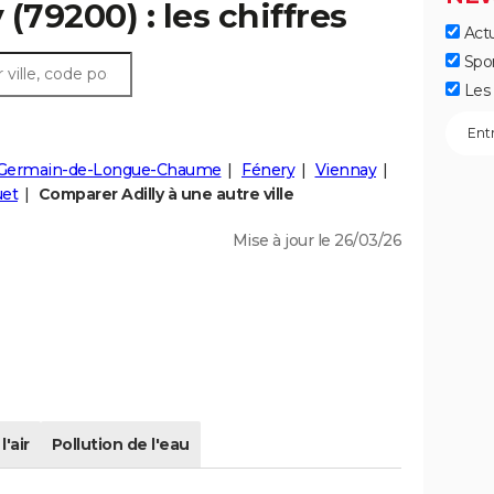
 (79200) : les chiffres
Actu
Spo
Les 
-Germain-de-Longue-Chaume
Fénery
Viennay
uet
Comparer Adilly à une autre ville
Mise à jour le 26/03/26
l'air
Pollution de l'eau