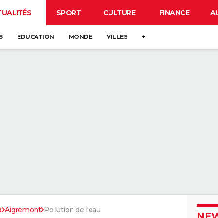
TUALITÉS
SPORT
CULTURE
FINANCE
A
S
EDUCATION
MONDE
VILLES
+
d
Aigremont
Pollution de l'eau
NEW