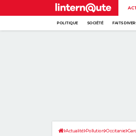
AC
POLITIQUE
SOCIÉTÉ
FAITS DIVER
Actualité
Pollution
Occitanie
Gar