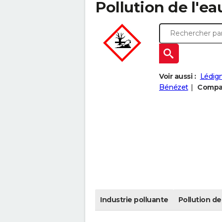
Pollution de l'e
Voir aussi :
Lédig
Bénézet
Compar
Industrie polluante
Pollution de 