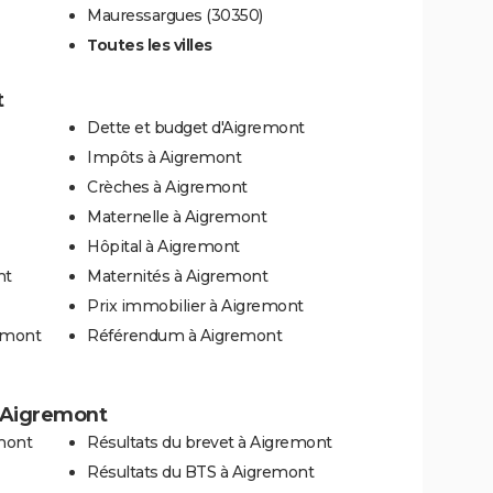
Mauressargues (30350)
Toutes les villes
t
Dette et budget d'Aigremont
Impôts à Aigremont
Crèches à Aigremont
Maternelle à Aigremont
Hôpital à Aigremont
nt
Maternités à Aigremont
Prix immobilier à Aigremont
remont
Référendum à Aigremont
à Aigremont
mont
Résultats du brevet à Aigremont
Résultats du BTS à Aigremont