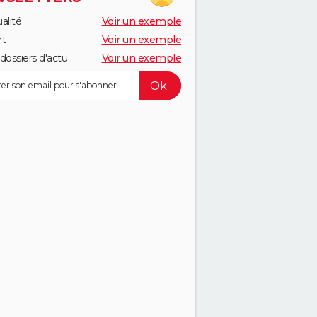
alité
Voir un exemple
rt
Voir un exemple
dossiers d'actu
Voir un exemple