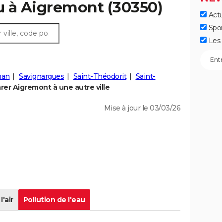
au à Aigremont (30350)
Actu
Spo
Les 
nan
Savignargues
Saint-Théodorit
Saint-
er Aigremont à une autre ville
Mise à jour le 03/03/26
l'air
Pollution de l'eau