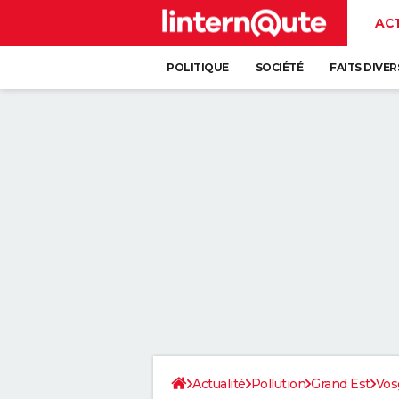
AC
POLITIQUE
SOCIÉTÉ
FAITS DIVER
Actualité
Pollution
Grand Est
Vos