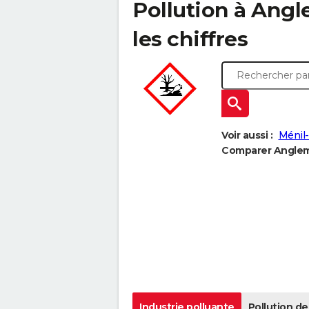
Pollution à Angl
les chiffres
Voir aussi :
Ménil-
Comparer Anglemo
Industrie polluante
Pollution de 