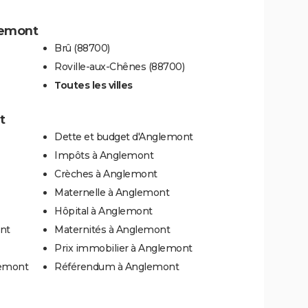
glemont
Brû (88700)
Roville-aux-Chênes (88700)
Toutes les villes
t
Dette et budget d'Anglemont
Impôts à Anglemont
Crèches à Anglemont
Maternelle à Anglemont
Hôpital à Anglemont
nt
Maternités à Anglemont
Prix immobilier à Anglemont
lemont
Référendum à Anglemont