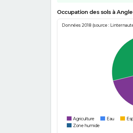
Occupation des sols à Angl
Données 2018 (source : Linternaut
Agriculture
Eau
Esp
Zone humide