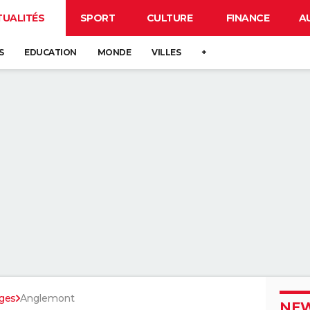
TUALITÉS
SPORT
CULTURE
FINANCE
A
S
EDUCATION
MONDE
VILLES
+
ges
Anglemont
NEW