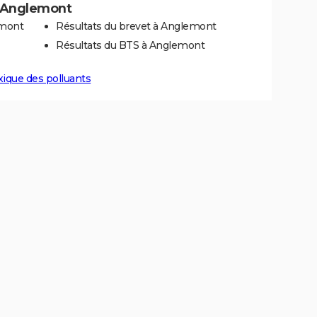
 à Anglemont
emont
Résultats du brevet à Anglemont
Résultats du BTS à Anglemont
xique des polluants