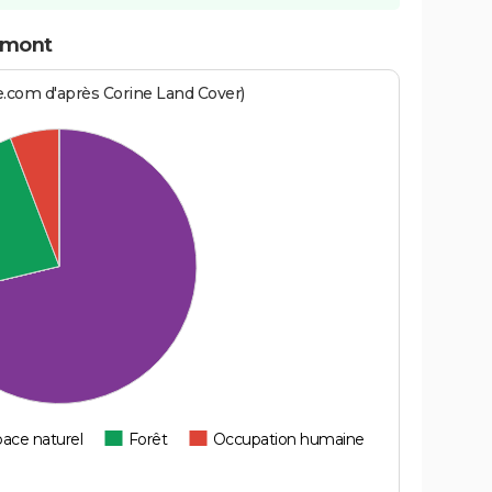
emont
e.com d'après Corine Land Cover)
ace naturel
Forêt
Occupation humaine