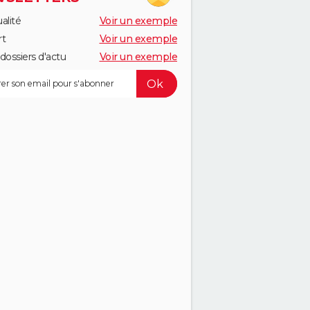
alité
Voir un exemple
rt
Voir un exemple
dossiers d'actu
Voir un exemple