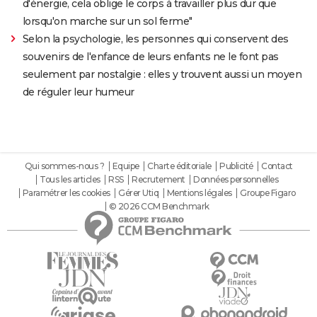
d'énergie, cela oblige le corps à travailler plus dur que
lorsqu'on marche sur un sol ferme"
Selon la psychologie, les personnes qui conservent des
souvenirs de l'enfance de leurs enfants ne le font pas
seulement par nostalgie : elles y trouvent aussi un moyen
de réguler leur humeur
Qui sommes-nous ?
Equipe
Charte éditoriale
Publicité
Contact
Tous les articles
RSS
Recrutement
Données personnelles
Paramétrer les cookies
Gérer Utiq
Mentions légales
Groupe Figaro
© 2026 CCM Benchmark