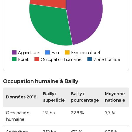
Agriculture
Eau
Espace naturel
Forêt
Occupation humaine
Zone humide
Occupation humaine à Bailly
Bailly :
Bailly :
Moyenne
Données 2018
superficie
pourcentage
nationale
Occupation
151 ha
22,8 %
7,7 %
humaine
Agriculture
312 ha
47,1 %
63,8 %