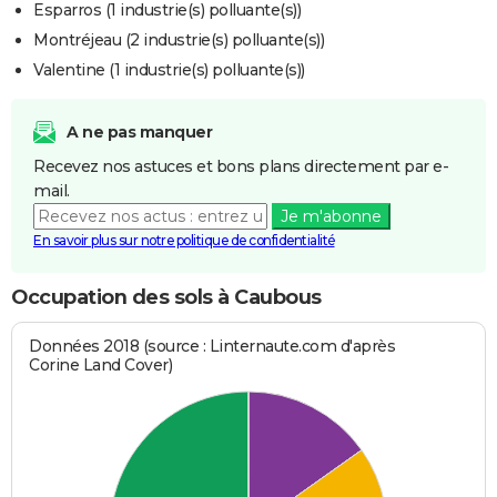
Esparros (1 industrie(s) polluante(s))
Montréjeau (2 industrie(s) polluante(s))
Valentine (1 industrie(s) polluante(s))
A ne pas manquer
Recevez nos astuces et bons plans directement par e-
mail.
Je m'abonne
En savoir plus sur notre politique de confidentialité
Occupation des sols à Caubous
Données 2018 (source : Linternaute.com d'après
Corine Land Cover)