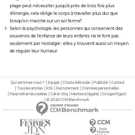
plage peut nécessiter jusqu'à près de trois fois plus
d'énergie, cela oblige le corps à travailler plus dur que
lorsqu'on marche sur un sol ferme"
Selon la psychologie, les personnes qui conservent des
souvenirs de l'enfance de leurs enfants ne le font pas
seulement par nostalgie : elles y trouvent aussi un moyen
de réguler leur humeur
Qui sommes-nous ?
Equipe
Charte éditoriale
Publicité
Contact
Tous les articles
RSS
Recrutement
Données personnelles
Paramétrer les cookies
Gérer Utiq
Mentions légales
Groupe Figaro
© 2026 CCM Benchmark