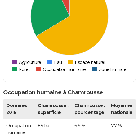
Agriculture
Eau
Espace naturel
Forêt
Occupation humaine
Zone humide
Occupation humaine à Chamrousse
Données
Chamrousse :
Chamrousse :
Moyenne
2018
superficie
pourcentage
nationale
Occupation
85 ha
6,9 %
7,7 %
humaine