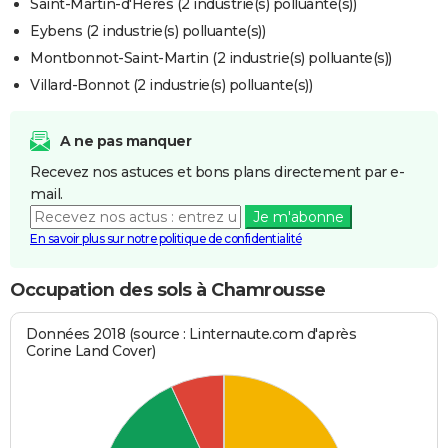
Saint-Martin-d'Hères (2 industrie(s) polluante(s))
Eybens (2 industrie(s) polluante(s))
Montbonnot-Saint-Martin (2 industrie(s) polluante(s))
Villard-Bonnot (2 industrie(s) polluante(s))
A ne pas manquer
Recevez nos astuces et bons plans directement par e-
mail.
Je m'abonne
En savoir plus sur notre politique de confidentialité
Occupation des sols à Chamrousse
Données 2018 (source : Linternaute.com d'après
Corine Land Cover)