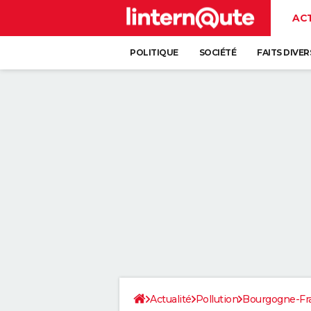
AC
POLITIQUE
SOCIÉTÉ
FAITS DIVER
Actualité
Pollution
Bourgogne-F