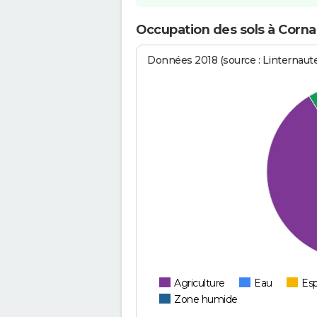
Occupation des sols à Corna
Données 2018 (source : Linternaut
Agriculture
Eau
Esp
Zone humide