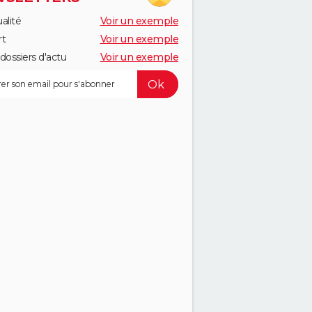
alité
Voir un exemple
rt
Voir un exemple
dossiers d'actu
Voir un exemple