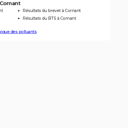
à Cornant
nt
Résultats du brevet à Cornant
Résultats du BTS à Cornant
xique des polluants