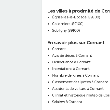
Les villes à proximité de Co
Égriselles-le-Bocage (89500)
Collemiers (89100)
Subligny (89100)
En savoir plus sur Cornant
Cornant
Avis de décès à Cornant
Délinquance à Cornant
Inondations à Cornant
Nombre de kinés à Cornant
Classement des lycées à Cornant
Accidents de voiture à Cornant
Climat et historique météo de Cor
Salaires à Cornant