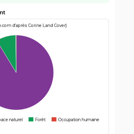
nt
e.com d'après Corine Land Cover)
ace naturel
Forêt
Occupation humaine