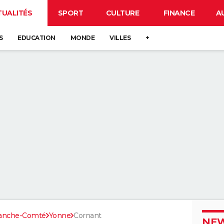
TUALITÉS
SPORT
CULTURE
FINANCE
A
S
EDUCATION
MONDE
VILLES
+
ranche-Comté
Yonne
Cornant
NEW