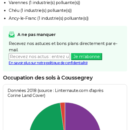
Varennes (1 industrie(s) polluante(s))
Chéu (1 industrie(s) polluante(s))
Ancy-le-Franc (1 industrie(s) polluante(s))
A ne pas manquer
Recevez nos astuces et bons plans directement par e-
mail.
Je m'abonne
En savoir plus sur notre politique de confidentialité
Occupation des sols à Coussegrey
Données 2018 (source : Linternaute.com d'après
Corine Land Cover)