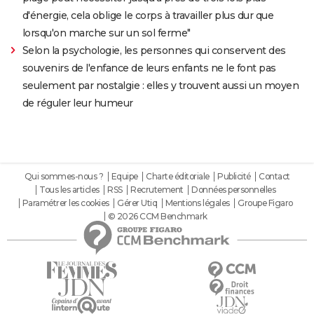
d'énergie, cela oblige le corps à travailler plus dur que
lorsqu'on marche sur un sol ferme"
Selon la psychologie, les personnes qui conservent des
souvenirs de l'enfance de leurs enfants ne le font pas
seulement par nostalgie : elles y trouvent aussi un moyen
de réguler leur humeur
Qui sommes-nous ?
Equipe
Charte éditoriale
Publicité
Contact
Tous les articles
RSS
Recrutement
Données personnelles
Paramétrer les cookies
Gérer Utiq
Mentions légales
Groupe Figaro
© 2026 CCM Benchmark