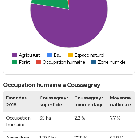
Agriculture
Eau
Espace naturel
Forêt
Occupation humaine
Zone humide
Occupation humaine à Coussegrey
Données
Coussegrey :
Coussegrey :
Moyenne
2018
superficie
pourcentage
nationale
Occupation
35 ha
2,2 %
7,7 %
humaine
Agriculture
1 233 ha
77,5 %
63,8 %