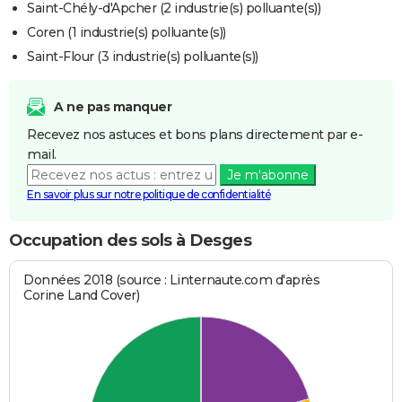
Saint-Chély-d'Apcher (2 industrie(s) polluante(s))
Coren (1 industrie(s) polluante(s))
Saint-Flour (3 industrie(s) polluante(s))
A ne pas manquer
Recevez nos astuces et bons plans directement par e-
mail.
Je m'abonne
En savoir plus sur notre politique de confidentialité
Occupation des sols à Desges
Données 2018 (source : Linternaute.com d'après
Corine Land Cover)