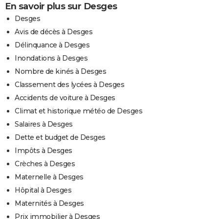
En savoir plus sur Desges
Desges
Avis de décès à Desges
Délinquance à Desges
Inondations à Desges
Nombre de kinés à Desges
Classement des lycées à Desges
Accidents de voiture à Desges
Climat et historique météo de Desges
Salaires à Desges
Dette et budget de Desges
Impôts à Desges
Crèches à Desges
Maternelle à Desges
Hôpital à Desges
Maternités à Desges
Prix immobilier à Desges