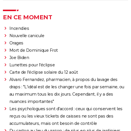
EN CE MOMENT
Incendies
Nouvelle canicule
Orages
Mort de Dominique Frot
Joe Biden
Lunettes pour l'éclipse
Carte de l'éclipse solaire du 12 août
Alvaro Fernandez, pharmacien, à propos du lavage des
draps : "L'idéal est de les changer une fois par semaine, ou
au maximum tous les dix jours. Cependant, il y a des
nuances importantes"
Les psychologues sont d'accord : ceux qui conservent les
reçus ou les vieux tickets de caisses ne sont pas des
accumulateurs, mais ont besoin de contrôle
Du carton au lieu du gazon : de plus en plus de jardiniers