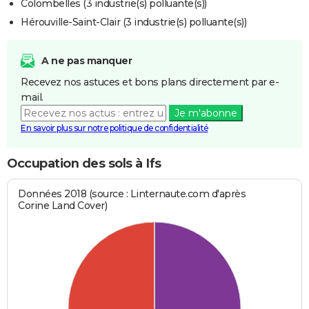
Colombelles (3 industrie(s) polluante(s))
Hérouville-Saint-Clair (3 industrie(s) polluante(s))
A ne pas manquer
Recevez nos astuces et bons plans directement par e-
mail.
Je m'abonne
En savoir plus sur notre politique de confidentialité
Occupation des sols à Ifs
Données 2018 (source : Linternaute.com d'après
Corine Land Cover)