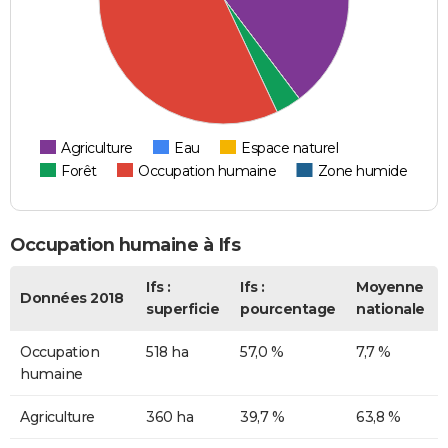
Agriculture
Eau
Espace naturel
Forêt
Occupation humaine
Zone humide
Occupation humaine à Ifs
Ifs :
Ifs :
Moyenne
Données 2018
superficie
pourcentage
nationale
Occupation
518 ha
57,0 %
7,7 %
humaine
Agriculture
360 ha
39,7 %
63,8 %