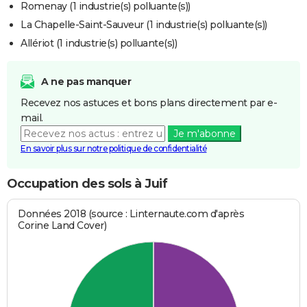
Romenay (1 industrie(s) polluante(s))
La Chapelle-Saint-Sauveur (1 industrie(s) polluante(s))
Allériot (1 industrie(s) polluante(s))
A ne pas manquer
Recevez nos astuces et bons plans directement par e-
mail.
Je m'abonne
En savoir plus sur notre politique de confidentialité
Occupation des sols à Juif
Données 2018 (source : Linternaute.com d'après
Corine Land Cover)