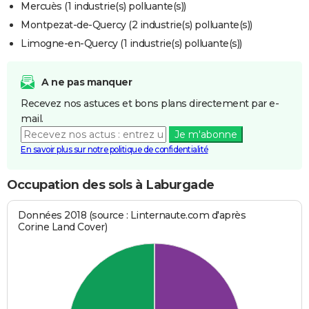
Mercuès (1 industrie(s) polluante(s))
Montpezat-de-Quercy (2 industrie(s) polluante(s))
Limogne-en-Quercy (1 industrie(s) polluante(s))
A ne pas manquer
Recevez nos astuces et bons plans directement par e-
mail.
Je m'abonne
En savoir plus sur notre politique de confidentialité
Occupation des sols à Laburgade
Données 2018 (source : Linternaute.com d'après
Corine Land Cover)