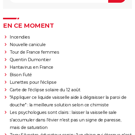
EN CE MOMENT
Incendies
Nouvelle canicule
Tour de France femmes
Quentin Dumontier
Hantavirus en France
Bison Futé
Lunettes pour l'éclipse
Carte de l'éclipse solaire du 12 août
"Appliquer ce liquide vaisselle aide à dégraisser la paroi de
douche" : la meilleure solution selon ce chimiste
Les psychologues sont clairs : laisser la vaisselle sale
s'accumuler dans l'évier n'est pas un signe de paresse,
mais de saturation
Tony Silvestre, éducateur canin : "un chien qui éternue n'est