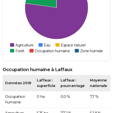
Agriculture
Eau
Espace naturel
Forêt
Occupation humaine
Zone humide
Occupation humaine à Laffaux
Laffaux :
Laffaux :
Moyenne
Données 2018
superficie
pourcentage
nationale
Occupation
0 ha
0,0 %
7,7 %
humaine
Agriculture
525 ha
77,2 %
63,8 %