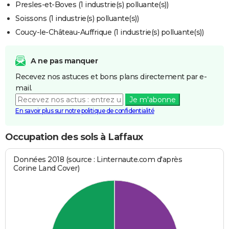
Presles-et-Boves (1 industrie(s) polluante(s))
Soissons (1 industrie(s) polluante(s))
Coucy-le-Château-Auffrique (1 industrie(s) polluante(s))
A ne pas manquer
Recevez nos astuces et bons plans directement par e-
mail.
Je m'abonne
En savoir plus sur notre politique de confidentialité
Occupation des sols à Laffaux
Données 2018 (source : Linternaute.com d'après
Corine Land Cover)