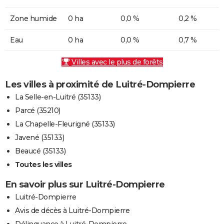
Zone humide
0 ha
0,0 %
0,2 %
Eau
0 ha
0,0 %
0,7 %
Villes avec le plus de forêts
Les villes à proximité de Luitré-Dompierre
La Selle-en-Luitré (35133)
Parcé (35210)
La Chapelle-Fleurigné (35133)
Javené (35133)
Beaucé (35133)
Toutes les villes
En savoir plus sur Luitré-Dompierre
Luitré-Dompierre
Avis de décès à Luitré-Dompierre
Délinquance à Luitré-Dompierre