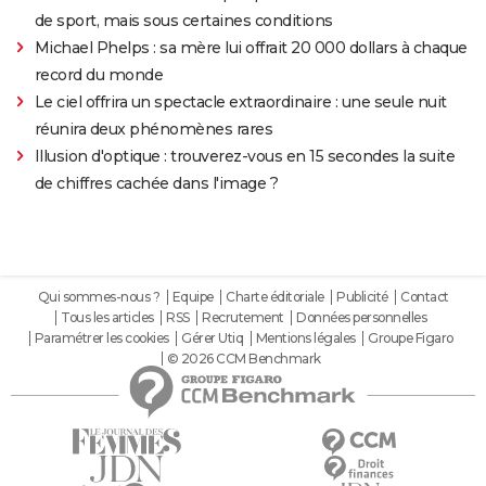
de sport, mais sous certaines conditions
Michael Phelps : sa mère lui offrait 20 000 dollars à chaque
record du monde
Le ciel offrira un spectacle extraordinaire : une seule nuit
réunira deux phénomènes rares
Illusion d'optique : trouverez-vous en 15 secondes la suite
de chiffres cachée dans l'image ?
Qui sommes-nous ?
Equipe
Charte éditoriale
Publicité
Contact
Tous les articles
RSS
Recrutement
Données personnelles
Paramétrer les cookies
Gérer Utiq
Mentions légales
Groupe Figaro
© 2026 CCM Benchmark