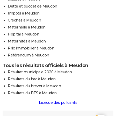
Dette et budget de Meudon
Impôts à Meudon
Crèches à Meudon
Maternelle à Meudon
Hôpital à Meudon
Maternités à Meudon
Prix immobilier à Meudon
Référendum à Meudon
Tous les résultats officiels à Meudon
Résultat municipale 2026 à Meudon
Résultats du bac à Meudon
Résultats du brevet à Meudon
Résultats du BTS à Meudon
Lexique des polluants