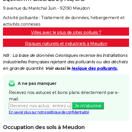
9 avenue du Maréchal Juin - 92190 Meudon
Activité polluante : Traitement de données, hébergement et
activités connexes
Villes avec le plus de sites pollués ?
Risques naturels et industriels à Meudon
NB : La base de données Géorisques recense les installations
industrielles françaises rejetant des polluants ou des déchets
en grande quantité.
Voir aussi le
lexique des polluants.
A ne pas manquer
Recevez nos astuces et bons plans directement par e-
mail.
Je m'abonne
En savoir plus sur notre politique de confidentialité
Occupation des sols à Meudon