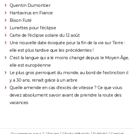
Quentin Dumontier
Hantavirus en France
Bison Futé
Lunettes pour l'éclipse
Carte de l'éclipse solaire du 12 août
Une nouvelle date évoquée pour la fin de la vie sur Terre :
elle est plus tardive que les précédentes !
C'est la langue qui a le moins changé depuis le Moyen Âge,
elle est européenne
Le plus gros perroquet du monde, au bord de l'extinction il
y a 30 ans, renaît grâce à un arbre
Quelle amende en cas d'excès de vitesse ? Ce que vous
devez absolument savoir avant de prendre la route des
vacances
Qui sommes-nous ?
Equipe
Charte éditoriale
Publicité
Contact