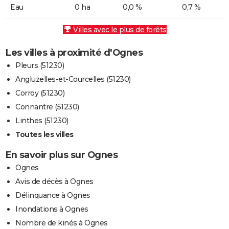
Eau
0 ha
0,0 %
0,7 %
Villes avec le plus de forêts
Les villes à proximité d'Ognes
Pleurs (51230)
Angluzelles-et-Courcelles (51230)
Corroy (51230)
Connantre (51230)
Linthes (51230)
Toutes les villes
En savoir plus sur Ognes
Ognes
Avis de décès à Ognes
Délinquance à Ognes
Inondations à Ognes
Nombre de kinés à Ognes