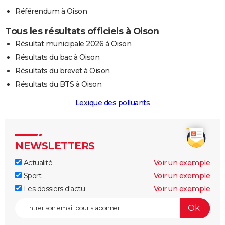
Référendum à Oison
Tous les résultats officiels à Oison
Résultat municipale 2026 à Oison
Résultats du bac à Oison
Résultats du brevet à Oison
Résultats du BTS à Oison
Lexique des polluants
NEWSLETTERS
Actualité
Voir un exemple
Sport
Voir un exemple
Les dossiers d'actu
Voir un exemple