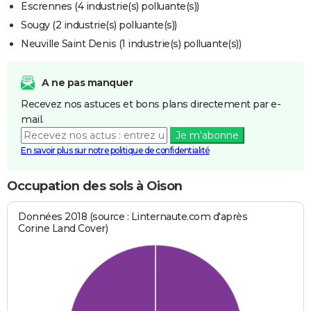
Escrennes (4 industrie(s) polluante(s))
Sougy (2 industrie(s) polluante(s))
Neuville Saint Denis (1 industrie(s) polluante(s))
A ne pas manquer
Recevez nos astuces et bons plans directement par e-
mail.
Je m'abonne
En savoir plus sur notre politique de confidentialité
Occupation des sols à Oison
Données 2018 (source : Linternaute.com d'après
Corine Land Cover)