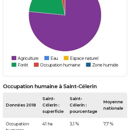
Agriculture
Eau
Espace naturel
Forêt
Occupation humaine
Zone humide
Occupation humaine à Saint-Célerin
Saint-
Saint-
Moyenne
Données 2018
Célerin :
Célerin :
nationale
superficie
pourcentage
Occupation
41 ha
3,1 %
7,7 %