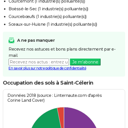
Courcemont (1 industrie(s) polluante(s))
Boëssé-le-Sec (1 industrie(s) polluante(s))
Courcebœufs (1 industrie(s) polluante(s))
Sceaux-sur-Huisne (1 industrie(s) polluante(s))
A ne pas manquer
Recevez nos astuces et bons plans directement par e-
mail.
Je m'abonne
En savoir plus sur notre politique de confidentialité
Occupation des sols à Saint-Célerin
Données 2018 (source : Linternaute.com d'après
Corine Land Cover)