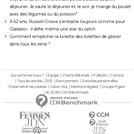
déjeuner. Je saute le déjeuner et, le soir, je mange du poulet
avec des légumes ou du poisson"
À 62 ans, Russell Crowe s'entraîne toujours comme pour
Gladiator : il défie même une star du catch
Comment empêcher la lunette des toilettes de glisser
dans tous les sens ?
Qui sommes-nous ?
Equipe
Charte éditoriale
Publicité
Contact
Tous les articles
RSS
Recrutement
Données personnelles
Paramétrer les cookies
Gérer Utiq
Mentions légales
Groupe Figaro
© 2026 CCM Benchmark