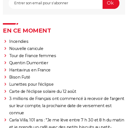
EN CE MOMENT
Incendies
Nouvelle canicule
Tour de France femmes
Quentin Dumontier
Hantavirus en France
Bison Futé
Lunettes pour l'éclipse
Carte de l'éclipse solaire du 12 août
3 millions de Français ont commencé à recevoir de l'argent
sur leur compte, la prochaine date de versement est
connue
Carla Villa, 101 ans : "Je me lève entre 7 h 30 et 8 h du matin
et je prends un café avec des petits biscuits au petit-