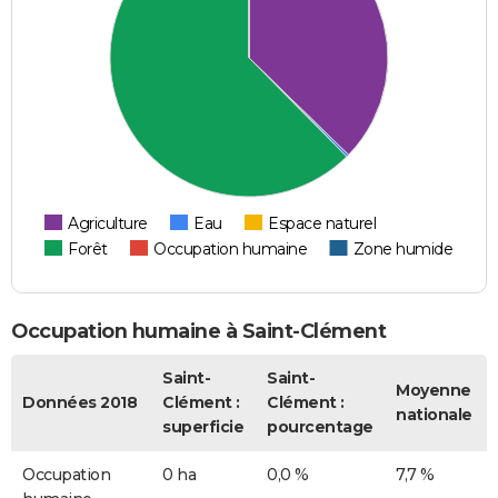
Agriculture
Eau
Espace naturel
Forêt
Occupation humaine
Zone humide
Occupation humaine à Saint-Clément
Saint-
Saint-
Moyenne
Données 2018
Clément :
Clément :
nationale
superficie
pourcentage
Occupation
0 ha
0,0 %
7,7 %