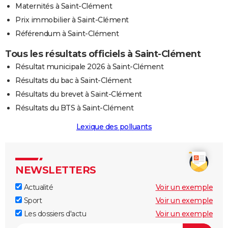
Maternités à Saint-Clément
Prix immobilier à Saint-Clément
Référendum à Saint-Clément
Tous les résultats officiels à Saint-Clément
Résultat municipale 2026 à Saint-Clément
Résultats du bac à Saint-Clément
Résultats du brevet à Saint-Clément
Résultats du BTS à Saint-Clément
Lexique des polluants
NEWSLETTERS
Actualité
Voir un exemple
Sport
Voir un exemple
Les dossiers d'actu
Voir un exemple