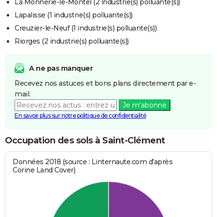
La Monnerie-le-Montel (2 industrie(s) polluante(s))
Lapalisse (1 industrie(s) polluante(s))
Creuzier-le-Neuf (1 industrie(s) polluante(s))
Riorges (2 industrie(s) polluante(s))
A ne pas manquer
Recevez nos astuces et bons plans directement par e-
mail.
Je m'abonne
En savoir plus sur notre politique de confidentialité
Occupation des sols à Saint-Clément
Données 2018 (source : Linternaute.com d'après
Corine Land Cover)