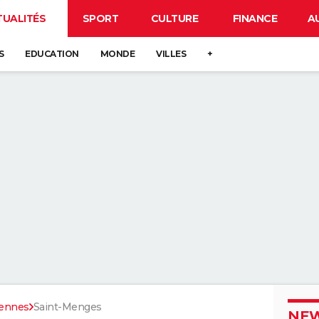
TUALITÉS
SPORT
CULTURE
FINANCE
A
S
EDUCATION
MONDE
VILLES
+
ennes
Saint-Menges
NEW