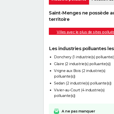
Saint-Menges ne possède au
territoire
Villes avec le plus de sites pollué
Les industries polluantes l
Donchery (1 industrie(s) polluante(s
Glaire (2 industrie(s) polluante(s))
Vrigne aux Bois (2 industrie(s)
polluante(s))
Sedan (2 industrie(s) polluante(s))
Vivier-au-Court (4 industrie(s)
polluante(s))
A ne pas manquer