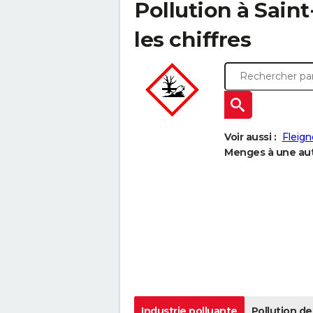
Pollution à Sain
les chiffres
Voir aussi :
Fleign
Menges à une autr
Industrie polluante
Pollution de 