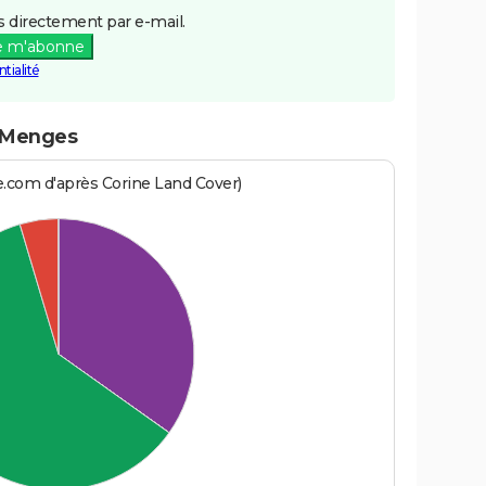
 directement par e-mail.
e m'abonne
tialité
t-Menges
e.com d'après Corine Land Cover)