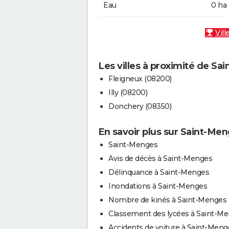
Eau
0 ha
Vill
Les villes à proximité de Sa
Fleigneux (08200)
Illy (08200)
Donchery (08350)
En savoir plus sur Saint-Me
Saint-Menges
Avis de décès à Saint-Menges
Délinquance à Saint-Menges
Inondations à Saint-Menges
Nombre de kinés à Saint-Menges
Classement des lycées à Saint-M
Accidents de voiture à Saint-Meng