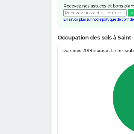
Recevez nos astuces et bons plans
J
En savoir plus sur notre politique de confiden
Occupation des sols à Sain
Données 2018 (source : Linternaut