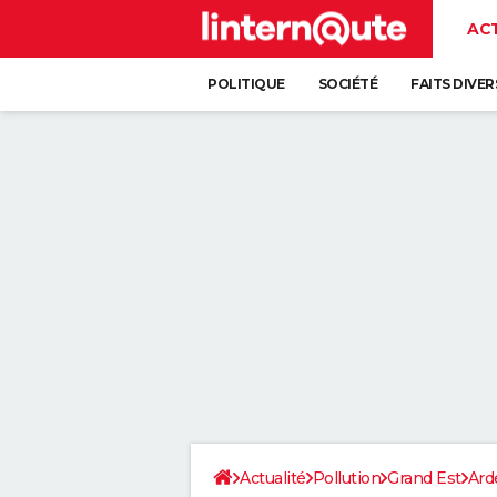
AC
POLITIQUE
SOCIÉTÉ
FAITS DIVER
Actualité
Pollution
Grand Est
Ard