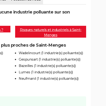
cune industrie polluante sur son
s ?
Risques naturels et industriels à Saint-
Menges
es plus proches de Saint-Menges
))
Wadelincourt (1 industrie(s) polluante(s))
Gespunsart (1 industrie(s) polluante(s))
Bazeilles (1 industrie(s) polluante(s))
Lumes (1 industrie(s) polluante(s))
Neufmanil (1 industrie(s) polluante(s))