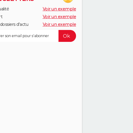
alité
Voir un exemple
rt
Voir un exemple
dossiers d'actu
Voir un exemple