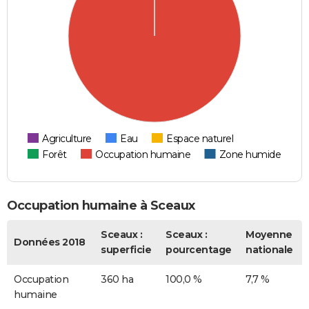
Agriculture
Eau
Espace naturel
Forêt
Occupation humaine
Zone humide
Occupation humaine à Sceaux
Sceaux :
Sceaux :
Moyenne
Données 2018
superficie
pourcentage
nationale
Occupation
360 ha
100,0 %
7,7 %
humaine