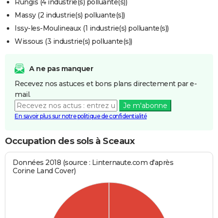
Rungis (4 industrie(s) polluante(s))
Massy (2 industrie(s) polluante(s))
Issy-les-Moulineaux (1 industrie(s) polluante(s))
Wissous (3 industrie(s) polluante(s))
A ne pas manquer
Recevez nos astuces et bons plans directement par e-
mail.
Je m'abonne
En savoir plus sur notre politique de confidentialité
Occupation des sols à Sceaux
Données 2018 (source : Linternaute.com d'après
Corine Land Cover)