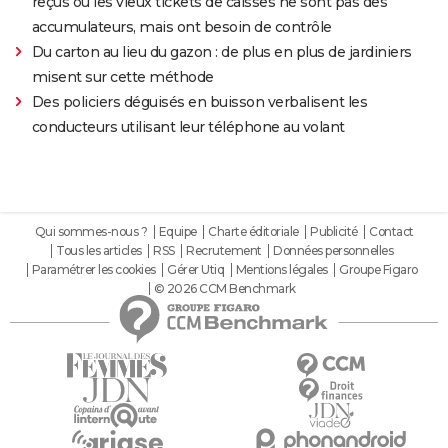
reçus ou les vieux tickets de caisses ne sont pas des
accumulateurs, mais ont besoin de contrôle
Du carton au lieu du gazon : de plus en plus de jardiniers
misent sur cette méthode
Des policiers déguisés en buisson verbalisent les
conducteurs utilisant leur téléphone au volant
Qui sommes-nous ?
Equipe
Charte éditoriale
Publicité
Contact
Tous les articles
RSS
Recrutement
Données personnelles
Paramétrer les cookies
Gérer Utiq
Mentions légales
Groupe Figaro
© 2026 CCM Benchmark