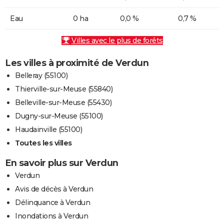
Eau
0 ha
0,0 %
0,7 %
Villes avec le plus de forêts
Les villes à proximité de Verdun
Belleray (55100)
Thierville-sur-Meuse (55840)
Belleville-sur-Meuse (55430)
Dugny-sur-Meuse (55100)
Haudainville (55100)
Toutes les villes
En savoir plus sur Verdun
Verdun
Avis de décès à Verdun
Délinquance à Verdun
Inondations à Verdun