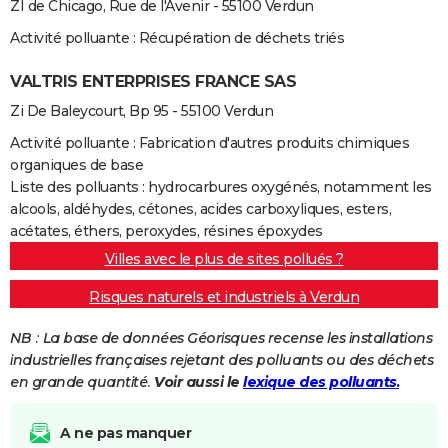
ZI de Chicago, Rue de l'Avenir - 55100 Verdun
Activité polluante : Récupération de déchets triés
VALTRIS ENTERPRISES FRANCE SAS
Zi De Baleycourt, Bp 95 - 55100 Verdun
Activité polluante : Fabrication d'autres produits chimiques
organiques de base
Liste des polluants : hydrocarbures oxygénés, notamment les
alcools, aldéhydes, cétones, acides carboxyliques, esters,
acétates, éthers, peroxydes, résines époxydes
Villes avec le plus de sites pollués ?
Risques naturels et industriels à Verdun
NB : La base de données Géorisques recense les installations
industrielles françaises rejetant des polluants ou des déchets
en grande quantité.
Voir aussi le
lexique des polluants.
A ne pas manquer