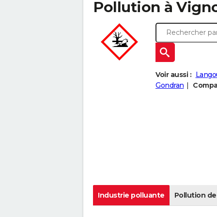
Pollution à Vigno
Voir aussi :
Lango
Gondran
Compar
Industrie polluante
Pollution de 