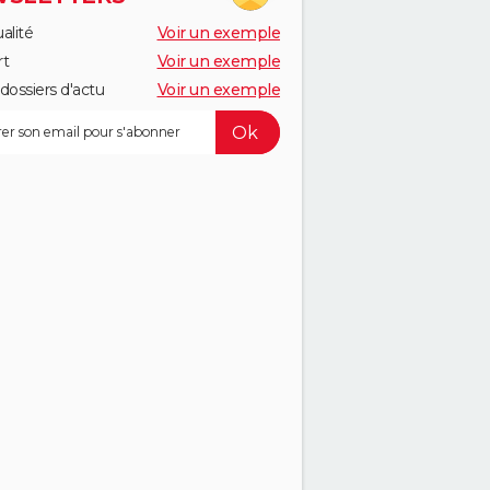
alité
Voir un exemple
rt
Voir un exemple
dossiers d'actu
Voir un exemple