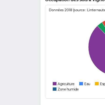
Données 2018 (source : Linternaut
Agriculture
Eau
Esp
Zone humide