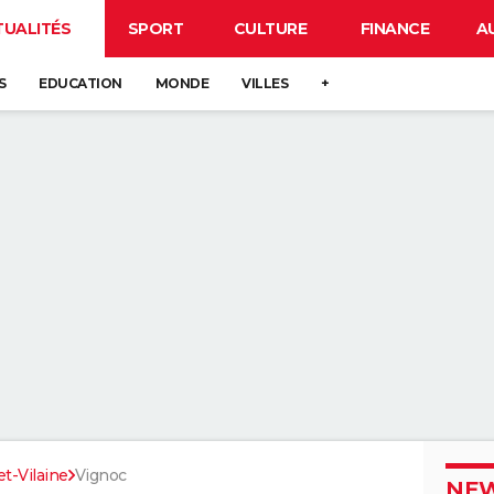
TUALITÉS
SPORT
CULTURE
FINANCE
A
S
EDUCATION
MONDE
VILLES
+
-et-Vilaine
Vignoc
NEW