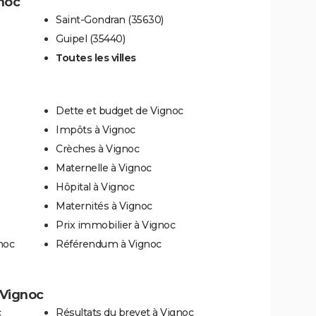
gnoc
Saint-Gondran (35630)
Guipel (35440)
Toutes les villes
Dette et budget de Vignoc
Impôts à Vignoc
Crèches à Vignoc
Maternelle à Vignoc
Hôpital à Vignoc
Maternités à Vignoc
Prix immobilier à Vignoc
noc
Référendum à Vignoc
à Vignoc
c
Résultats du brevet à Vignoc