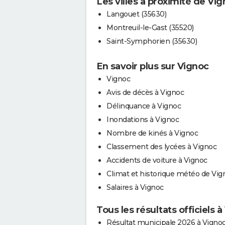
Les villes à proximité de Vi
Langouet (35630)
Montreuil-le-Gast (35520)
Saint-Symphorien (35630)
En savoir plus sur Vignoc
Vignoc
Avis de décès à Vignoc
Délinquance à Vignoc
Inondations à Vignoc
Nombre de kinés à Vignoc
Classement des lycées à Vignoc
Accidents de voiture à Vignoc
Climat et historique météo de Vig
Salaires à Vignoc
Tous les résultats officiels 
Résultat municipale 2026 à Vigno