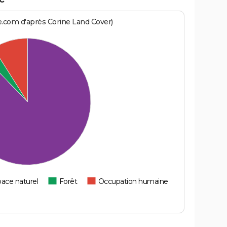
e.com d'après Corine Land Cover)
ace naturel
Forêt
Occupation humaine