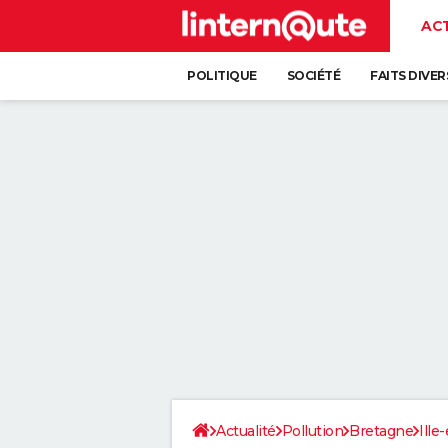
AC
POLITIQUE
SOCIÉTÉ
FAITS DIVER
Actualité
Pollution
Bretagne
Ille