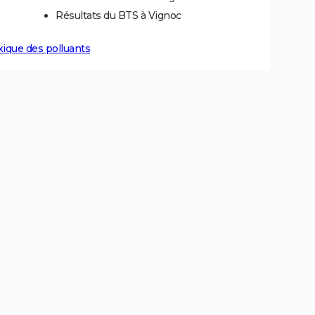
Résultats du BTS à Vignoc
xique des polluants