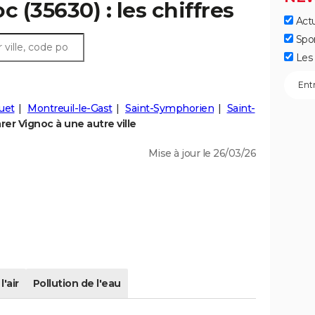
c (35630) : les chiffres
Actu
Spo
Les 
uet
Montreuil-le-Gast
Saint-Symphorien
Saint-
er Vignoc à une autre ville
Mise à jour le 26/03/26
l'air
Pollution de l'eau