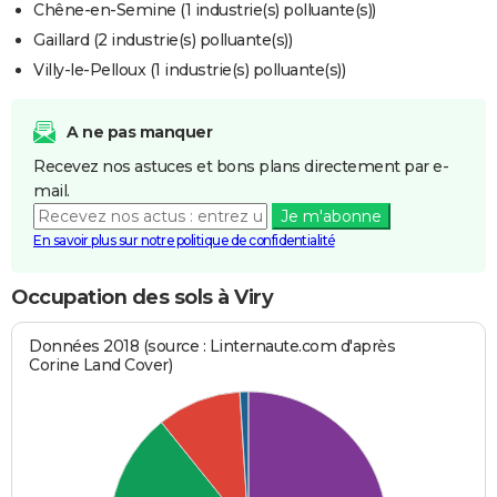
Chêne-en-Semine (1 industrie(s) polluante(s))
Gaillard (2 industrie(s) polluante(s))
Villy-le-Pelloux (1 industrie(s) polluante(s))
A ne pas manquer
Recevez nos astuces et bons plans directement par e-
mail.
Je m'abonne
En savoir plus sur notre politique de confidentialité
Occupation des sols à Viry
Données 2018 (source : Linternaute.com d'après
Corine Land Cover)