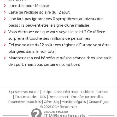
Lunettes pour l'éclipse
Carte de l'éclipse solaire du 12 août
Il ne faut pas ignorer ces 6 symptômes au niveau des
pieds : ils peuvent être le signe d'une maladie
Vous éternuez dès que vous voyez le soleil ? Ce réflexe
surprenant touche des millions de personnes
Éclipse solaire du 12 août : ces régions d'Europe vont être
plongées dans le noir total
Marcher est aussi bénéfique qu'une séance dans une salle
de sport, mais sous certaines conditions
Qui sommes-nous ?
Equipe
Charte éditoriale
Publicité
Contact
Tous les articles
RSS
Recrutement
Données personnelles
Paramétrer les cookies
Gérer Utiq
Mentions légales
Groupe Figaro
© 2026 CCM Benchmark