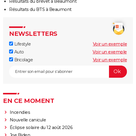
Résultats du brevet à Beaumont
Résultats du BTS à Beaumont
NEWSLETTERS
Lifestyle
Voir un exemple
Auto
Voir un exemple
Bricolage
Voir un exemple
EN CE MOMENT
Incendies
Nouvelle canicule
Éclipse solaire du 12 août 2026
Joe Biden