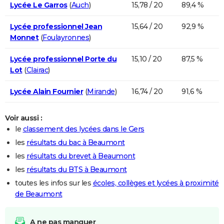
Lycée Le Garros
(
Auch
)
15,78 / 20
89,4 %
Lycée professionnel Jean
15,64 / 20
92,9 %
Monnet
(
Foulayronnes
)
Lycée professionnel Porte du
15,10 / 20
87,5 %
Lot
(
Clairac
)
Lycée Alain Fournier
(
Mirande
)
16,74 / 20
91,6 %
Voir aussi :
le
classement des lycées dans le Gers
les
résultats du bac à Beaumont
les
résultats du brevet à Beaumont
les
résultats du BTS à Beaumont
toutes les infos sur les
écoles, collèges et lycées à proximité
de Beaumont
A ne pas manquer