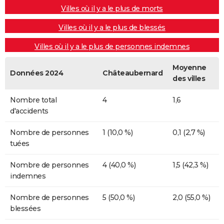
Villes où il y a le plus de morts
Villes où il y a le plus de blessés
Villes où il y a le plus de personnes indemnes
Moyenne
Données 2024
Châteaubernard
des villes
Nombre total
4
1,6
d'accidents
Nombre de personnes
1 (10,0 %)
0,1 (2,7 %)
tuées
Nombre de personnes
4 (40,0 %)
1,5 (42,3 %)
indemnes
Nombre de personnes
5 (50,0 %)
2,0 (55,0 %)
blessées