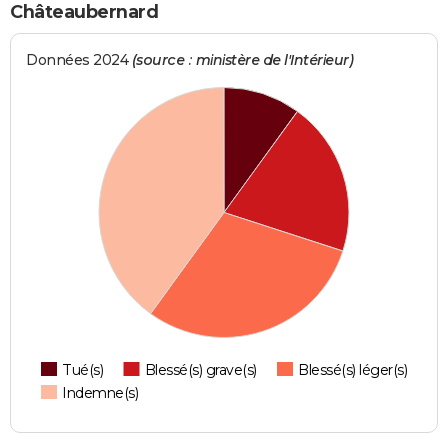
Châteaubernard
Données 2024
(source : ministère de l'Intérieur)
Tué(s)
Blessé(s) grave(s)
Blessé(s) léger(s)
Indemne(s)