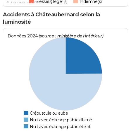
Blessé(s) léger(s)
Indemne(s)
© Linternaute.com 2026
Accidents à Châteaubernard selon la
luminosité
Données 2024
(source : ministère de l'Intérieur)
Crépuscule ou aube
Nuit avec éclairage public allumé
Nuit avec éclairage public éteint