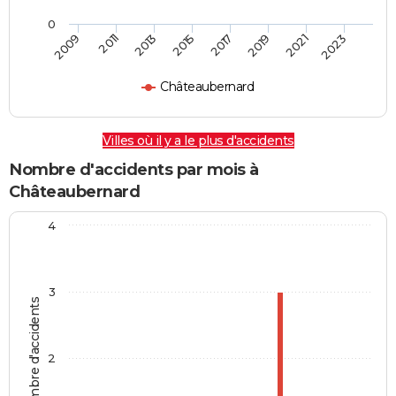
0
2009
2011
2013
2015
2017
2019
2021
2023
Châteaubernard
Villes où il y a le plus d'accidents
Nombre d'accidents par mois à
Châteaubernard
4
3
Nombre d'accidents
2