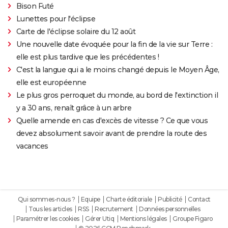
Bison Futé
Lunettes pour l'éclipse
Carte de l'éclipse solaire du 12 août
Une nouvelle date évoquée pour la fin de la vie sur Terre :
elle est plus tardive que les précédentes !
C'est la langue qui a le moins changé depuis le Moyen Âge,
elle est européenne
Le plus gros perroquet du monde, au bord de l'extinction il
y a 30 ans, renaît grâce à un arbre
Quelle amende en cas d'excès de vitesse ? Ce que vous
devez absolument savoir avant de prendre la route des
vacances
Qui sommes-nous ?
Equipe
Charte éditoriale
Publicité
Contact
Tous les articles
RSS
Recrutement
Données personnelles
Paramétrer les cookies
Gérer Utiq
Mentions légales
Groupe Figaro