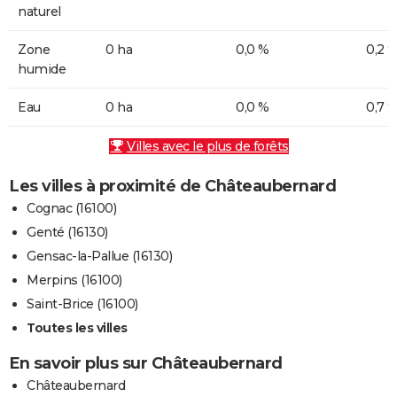
naturel
Zone
0 ha
0,0 %
0,2 
humide
Eau
0 ha
0,0 %
0,7 
Villes avec le plus de forêts
Les villes à proximité de Châteaubernard
Cognac (16100)
Genté (16130)
Gensac-la-Pallue (16130)
Merpins (16100)
Saint-Brice (16100)
Toutes les villes
En savoir plus sur Châteaubernard
Châteaubernard