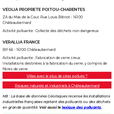
VEOLIA PROPRETE POITOU-CHARENTES
ZA du Mas de la Cour, Rue Louis Blériot - 16100
Châteaubernard
Activité polluante : Collecte des déchets non dangereux
VERALLIA FRANCE
BP 66 - 16100 Châteaubernard
Activité polluante : Fabrication de verre creux
Installations destinées à la fabrication du verre, y compris de
fibres de verre
Villes avec le plus de sites pollués ?
Risques naturels et industriels à Châteaubernard
NB : La base de données Géorisques recense les installations
industrielles françaises rejetant des polluants ou des déchets
en grande quantité.
Voir aussi le
lexique des polluants.