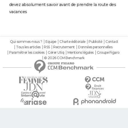
devez absolument savoir avant de prendre la route des
vacances
Qui sommes-nous ?
Equipe
Charte éditoriale
Publicité
Contact
Tous les articles
RSS
Recrutement
Données personnelles
Paramétrer les cookies
Gérer Utiq
Mentions légales
Groupe Figaro
© 2026 CCM Benchmark