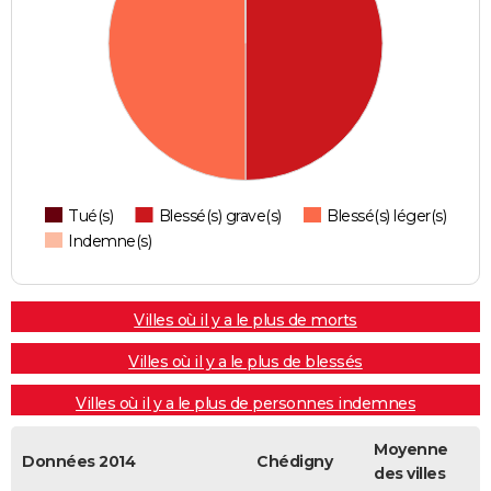
Tué(s)
Blessé(s) grave(s)
Blessé(s) léger(s)
Indemne(s)
Villes où il y a le plus de morts
Villes où il y a le plus de blessés
Villes où il y a le plus de personnes indemnes
Moyenne
Données 2014
Chédigny
des villes