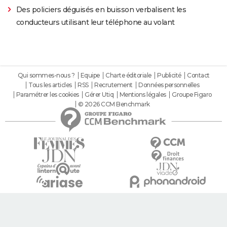
Des policiers déguisés en buisson verbalisent les
conducteurs utilisant leur téléphone au volant
Qui sommes-nous ?
Equipe
Charte éditoriale
Publicité
Contact
Tous les articles
RSS
Recrutement
Données personnelles
Paramétrer les cookies
Gérer Utiq
Mentions légales
Groupe Figaro
© 2026 CCM Benchmark