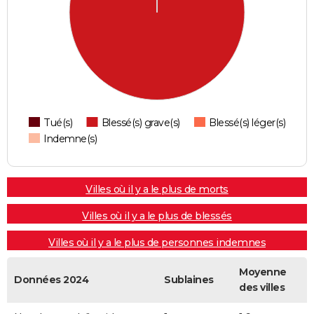
Tué(s)
Blessé(s) grave(s)
Blessé(s) léger(s)
Indemne(s)
Villes où il y a le plus de morts
Villes où il y a le plus de blessés
Villes où il y a le plus de personnes indemnes
Moyenne
Données 2024
Sublaines
des villes