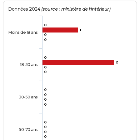
Données 2024
(source : ministère de l'Intérieur)
0
1
Moins de 18 ans
0
0
0
2
18-30 ans
0
0
0
0
30-50 ans
0
0
0
0
50-70 ans
0
0