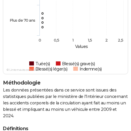
0
0
Plus de 70 ans
0
0
0
0,5
1
1,5
2
2,5
Values
Tuée(s)
Blessé(s) grave(s)
Blessé(s) léger(s)
Indemne(s)
© Linternaute.com 2026
Méthodologie
Les données présentées dans ce service sont issues des
statistiques publiées par le ministère de l'Intérieur concernant
les accidents corporels de la circulation ayant fait au moins un
blessé et impliquant au moins un véhicule entre 2009 et
2024.
Définitions